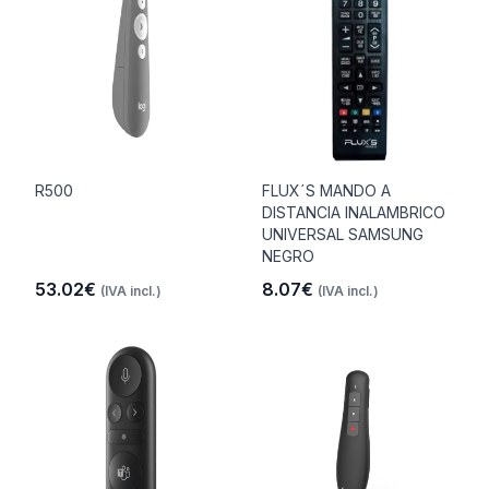
R500
FLUX´S MANDO A
DISTANCIA INALAMBRICO
UNIVERSAL SAMSUNG
NEGRO
53.02€
8.07€
(IVA incl.)
(IVA incl.)