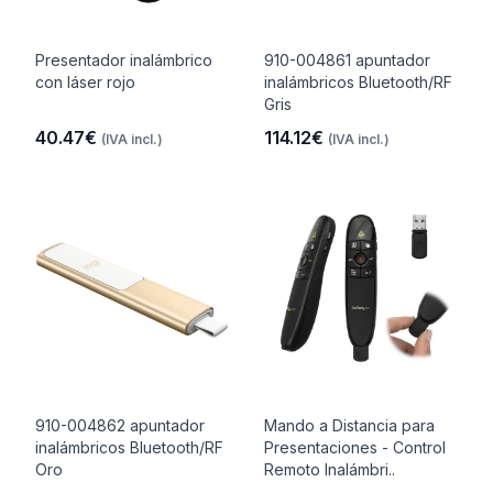
Presentador inalámbrico
910-004861 apuntador
con láser rojo
inalámbricos Bluetooth/RF
Gris
40.47€
114.12€
(IVA incl.)
(IVA incl.)
910-004862 apuntador
Mando a Distancia para
inalámbricos Bluetooth/RF
Presentaciones - Control
Oro
Remoto Inalámbri..