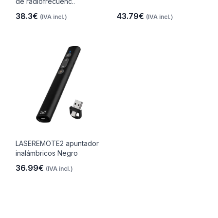
de radiofrecuenc..
38.3€
43.79€
(IVA incl.)
(IVA incl.)
LASEREMOTE2 apuntador
inalámbricos Negro
36.99€
(IVA incl.)