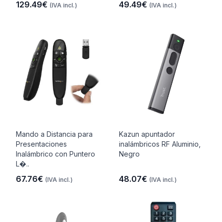
129.49€
49.49€
(IVA incl.)
(IVA incl.)
Mando a Distancia para
Kazun apuntador
Presentaciones
inalámbricos RF Aluminio,
Inalámbrico con Puntero
Negro
L�..
67.76€
48.07€
(IVA incl.)
(IVA incl.)