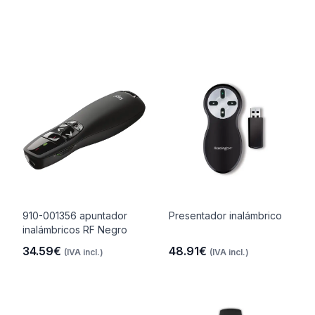
910-001356 apuntador
Presentador inalámbrico
inalámbricos RF Negro
34.59€
48.91€
(IVA incl.)
(IVA incl.)