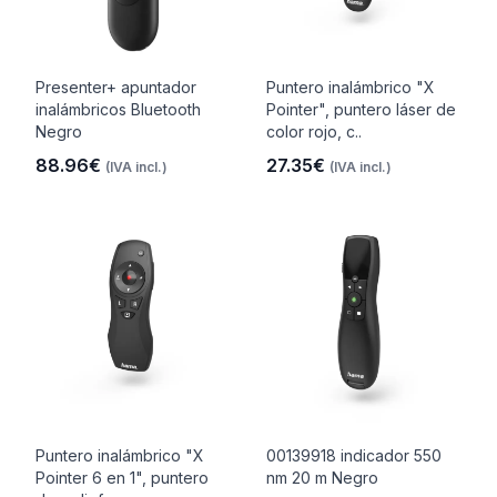
Presenter+ apuntador
Puntero inalámbrico "X
inalámbricos Bluetooth
Pointer", puntero láser de
Negro
color rojo, c..
88.96€
27.35€
(IVA incl.)
(IVA incl.)
Puntero inalámbrico "X
00139918 indicador 550
Pointer 6 en 1", puntero
nm 20 m Negro