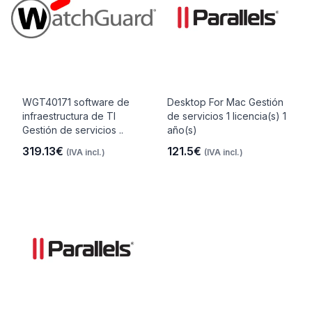
WGT40171 software de
Desktop For Mac Gestión
infraestructura de TI
de servicios 1 licencia(s) 1
Gestión de servicios ..
año(s)
319.13€
121.5€
(IVA incl.)
(IVA incl.)