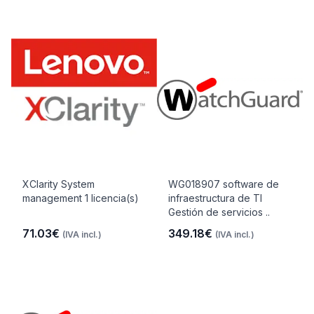
XClarity System
WG018907 software de
management 1 licencia(s)
infraestructura de TI
Gestión de servicios ..
71.03€
349.18€
(IVA incl.)
(IVA incl.)