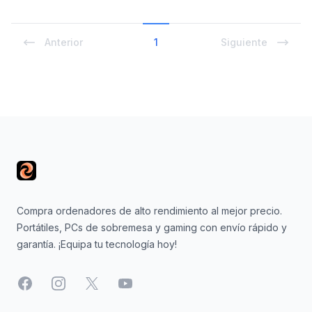
Anterior
1
Siguiente
Footer
Compra ordenadores de alto rendimiento al mejor precio.
Portátiles, PCs de sobremesa y gaming con envío rápido y
garantía. ¡Equipa tu tecnología hoy!
Facebook
Instagram
X
YouTube