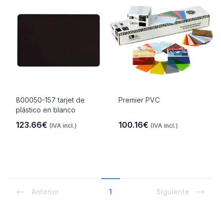
800050-157 tarjet de
Premier PVC
plástico en blanco
123.66€
100.16€
(IVA incl.)
(IVA incl.)
Anterior
1
Siguiente