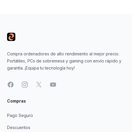
Footer
Compra ordenadores de alto rendimiento al mejor precio.
Portátiles, PCs de sobremesa y gaming con envío rápido y
garantía. ¡Equipa tu tecnología hoy!
Facebook
Instagram
X
YouTube
Compras
Pago Seguro
Descuentos