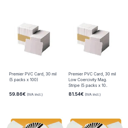
Premier PVC Card, 30 mil
Premier PVC Card, 30 mil
(5 packs x 100)
Low Coercivity Mag.
Stripe (5 packs x 10..
59.86€
81.54€
(IVA incl.)
(IVA incl.)