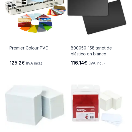
Premier Colour PVC
800050-158 tarjet de
plástico en blanco
125.2€
116.14€
(IVA incl.)
(IVA incl.)