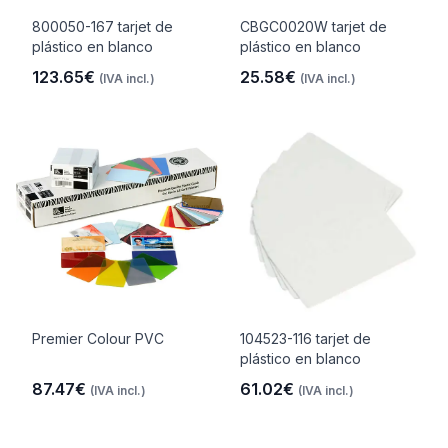
800050-167 tarjet de
CBGC0020W tarjet de
plástico en blanco
plástico en blanco
123.65€
25.58€
(IVA incl.)
(IVA incl.)
Premier Colour PVC
104523-116 tarjet de
plástico en blanco
87.47€
61.02€
(IVA incl.)
(IVA incl.)