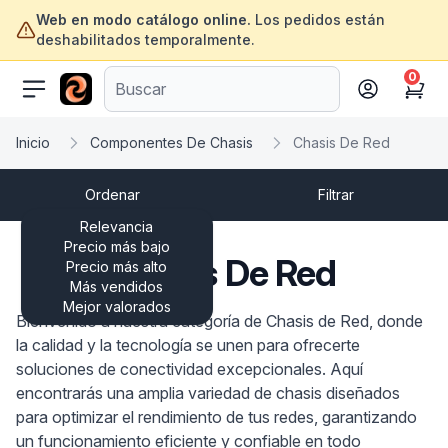
Web en modo catálogo online.
Los pedidos están
deshabilitados temporalmente.
0
ofertasinformatica.com
Cart
Inicio
Componentes De Chasis
Chasis De Red
Ordenar
Filtrar
Relevancia
Precio más bajo
Chasis De Red
Precio más alto
Más vendidos
Mejor valorados
Bienvenido a nuestra categoría de Chasis de Red, donde
la calidad y la tecnología se unen para ofrecerte
soluciones de conectividad excepcionales. Aquí
encontrarás una amplia variedad de chasis diseñados
para optimizar el rendimiento de tus redes, garantizando
un funcionamiento eficiente y confiable en todo