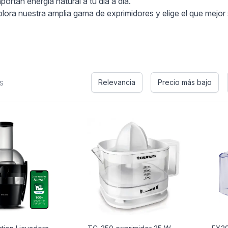
ortan energía natural a tu día a día.
ora nuestra amplia gama de exprimidores y elige el que mejor s
s
Relevancia
Precio más bajo