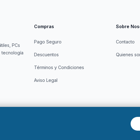
Compras
Sobre Nos
Pago Seguro
Contacto
tiles, PCs
 tecnología
Descuentos
Quienes s
Términos y Condiciones
Aviso Legal