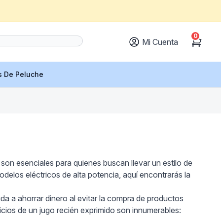
0
Mi Cuenta
Cart
s De Peluche
son esenciales para quienes buscan llevar un estilo de
delos eléctricos de alta potencia, aquí encontrarás la
uda a ahorrar dinero al evitar la compra de productos
icios de un jugo recién exprimido son innumerables: