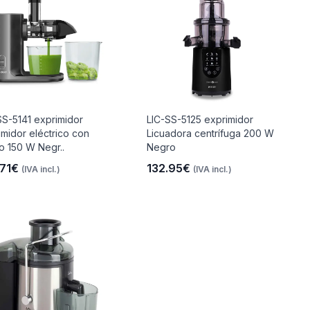
SS-5141 exprimidor
LIC-SS-5125 exprimidor
imidor eléctrico con
Licuadora centrífuga 200 W
o 150 W Negr..
Negro
.71€
132.95€
(IVA incl.)
(IVA incl.)