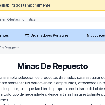
eshabilitados temporalmente.
entes
Ordenadores Portátiles
Juguete
 De Repuesto
Minas De Repuesto
na amplia selección de productos diseñados para asegurar que t
ara mantener tus herramientas siempre listas, ofreciendo un r
d superior, sino que también te proporciona la tranquilidad de
 todo tipo de necesidades, desde artistas hasta estudiantes. A
uctos.