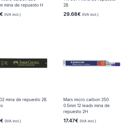
m mina de repuesto H
2B
7€
29.68€
(IVA incl.)
(IVA incl.)
02 mina de repuesto 2B
Mars micro carbon 250
ro
0.5mm 12 leads mina de
repuesto 2H
6€
17.47€
(IVA incl.)
(IVA incl.)