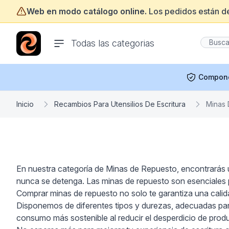
Web en modo catálogo online.
Los pedidos están d
ofertasinformatica.com
Todas las categorias
Compon
Inicio
Recambios Para Utensilios De Escritura
Minas
En nuestra categoría de Minas de Repuesto, encontrarás u
nunca se detenga. Las minas de repuesto son esenciales p
Comprar minas de repuesto no solo te garantiza una calida
Disponemos de diferentes tipos y durezas, adecuadas para
consumo más sostenible al reducir el desperdicio de prod