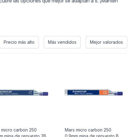
cubre las opciones que mejor se adaptan a ti. ¡Mantén
Precio más alto
Más vendidos
Mejor valorados
 micro carbon 250
Mars micro carbon 250
m mina de repuesto 2B
0.9mm mina de repuesto B