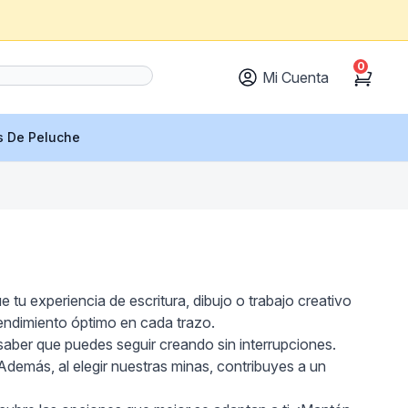
0
Mi Cuenta
Cart
s De Peluche
u experiencia de escritura, dibujo o trabajo creativo
endimiento óptimo en cada trazo.
 saber que puedes seguir creando sin interrupciones.
demás, al elegir nuestras minas, contribuyes a un