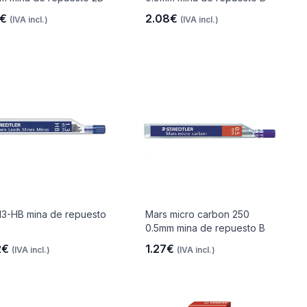
7€
2.08€
(IVA incl.)
(IVA incl.)
13-HB mina de repuesto
Mars micro carbon 250
0.5mm mina de repuesto B
2€
1.27€
(IVA incl.)
(IVA incl.)