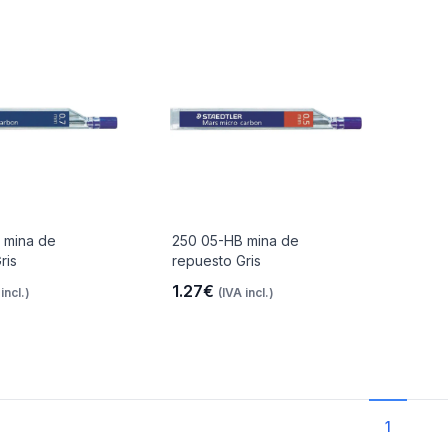
 mina de
250 05-HB mina de
ris
repuesto Gris
1.27€
incl.)
(IVA incl.)
1