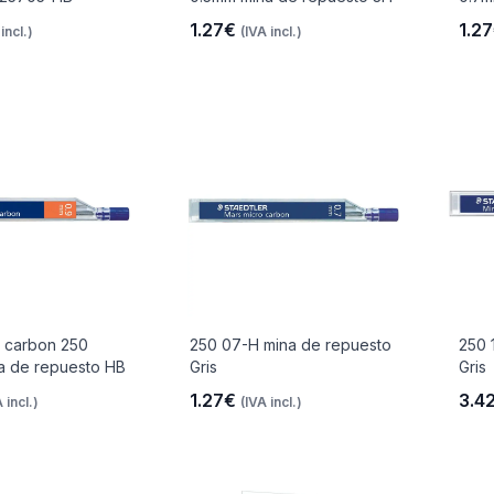
1.27€
1.2
incl.)
(IVA incl.)
o carbon 250
250 07-H mina de repuesto
250 
a de repuesto HB
Gris
Gris
1.27€
3.4
 incl.)
(IVA incl.)