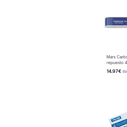
Mars Carb
repuesto 4
14.97€
(IV