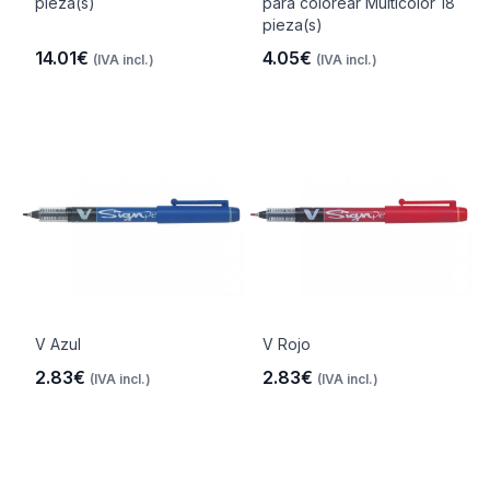
pieza(s)
para colorear Multicolor 18
pieza(s)
14.01€
4.05€
(IVA incl.)
(IVA incl.)
V Azul
V Rojo
2.83€
2.83€
(IVA incl.)
(IVA incl.)