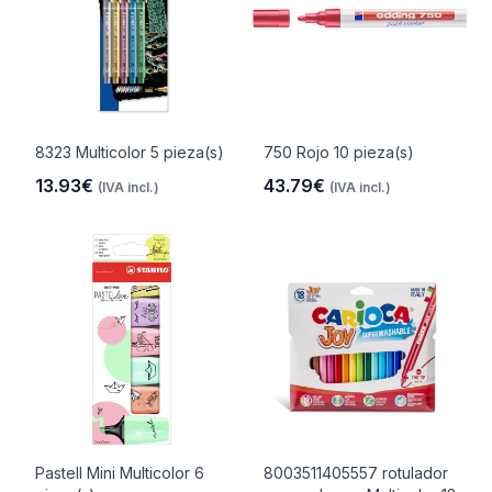
8323 Multicolor 5 pieza(s)
750 Rojo 10 pieza(s)
13.93€
43.79€
(IVA incl.)
(IVA incl.)
Pastell Mini Multicolor 6
8003511405557 rotulador