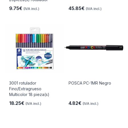
9.75€
45.85€
(IVA incl.)
(IVA incl.)
3001 rotulador
POSCA PC-1MR Negro
Fino/Extragrueso
Multicolor 18 pieza(s)
18.25€
4.82€
(IVA incl.)
(IVA incl.)