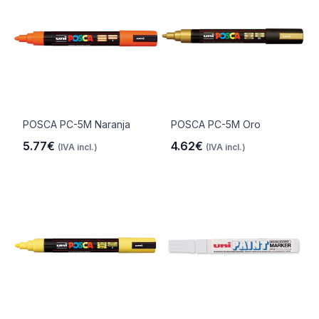
POSCA PC-5M Naranja
POSCA PC-5M Oro
5.77€
4.62€
(IVA incl.)
(IVA incl.)