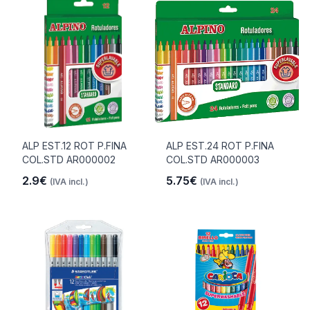
ALP EST.12 ROT P.FINA
ALP EST.24 ROT P.FINA
COL.STD AR000002
COL.STD AR000003
2.9€
5.75€
(IVA incl.)
(IVA incl.)