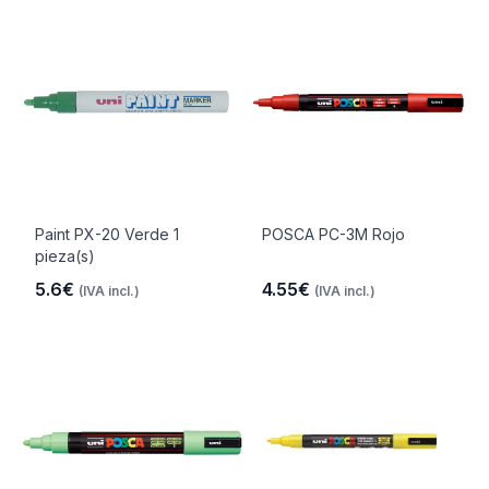
Paint PX-20 Verde 1
POSCA PC-3M Rojo
pieza(s)
5.6€
4.55€
(IVA incl.)
(IVA incl.)