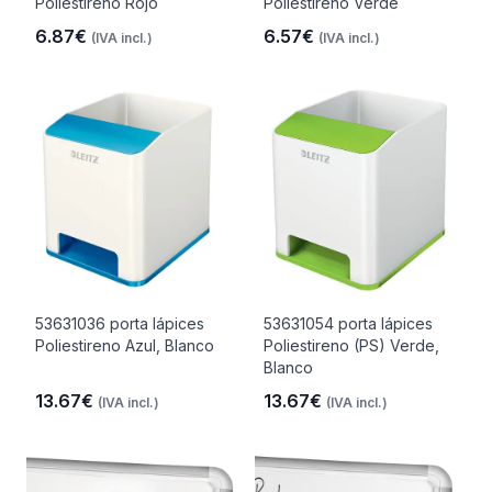
Poliestireno Rojo
Poliestireno Verde
6.87€
6.57€
(IVA incl.)
(IVA incl.)
53631036 porta lápices
53631054 porta lápices
Poliestireno Azul, Blanco
Poliestireno (PS) Verde,
Blanco
13.67€
13.67€
(IVA incl.)
(IVA incl.)