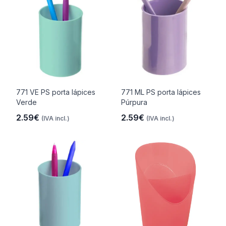
771 VE PS porta lápices
771 ML PS porta lápices
Verde
Púrpura
2.59€
2.59€
(IVA incl.)
(IVA incl.)