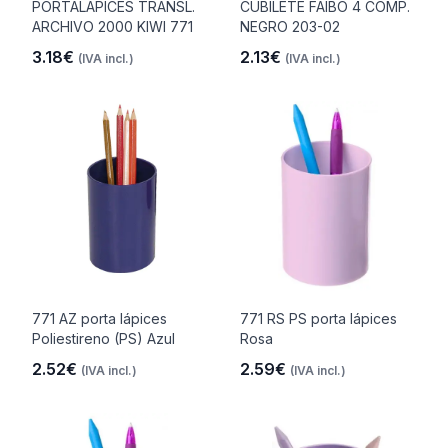
PORTALAPICES TRANSL.
CUBILETE FAIBO 4 COMP.
ARCHIVO 2000 KIWI 771
NEGRO 203-02
3.18€
2.13€
(IVA incl.)
(IVA incl.)
771 AZ porta lápices
771 RS PS porta lápices
Poliestireno (PS) Azul
Rosa
2.52€
2.59€
(IVA incl.)
(IVA incl.)