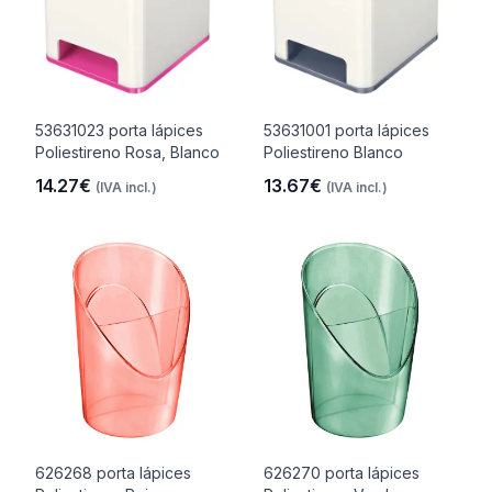
53631023 porta lápices
53631001 porta lápices
Poliestireno Rosa, Blanco
Poliestireno Blanco
14.27€
13.67€
(IVA incl.)
(IVA incl.)
626268 porta lápices
626270 porta lápices