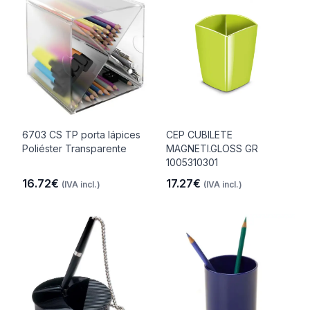
6703 CS TP porta lápices
CEP CUBILETE
Poliéster Transparente
MAGNETI.GLOSS GR
1005310301
16.72€
17.27€
(IVA incl.)
(IVA incl.)