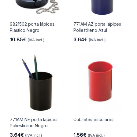
9821502 porta lápices
771AM AZ porta lápices
Plástico Negro
Poliestireno Azul
10.85€
3.64€
(IVA incl.)
(IVA incl.)
771AM NE porta lápices
Cubiletes escolares
Poliestireno Negro
3.64€
1.56€
(IVA incl.)
(IVA incl.)