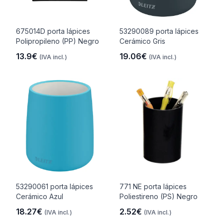
675014D porta lápices
53290089 porta lápices
Polipropileno (PP) Negro
Cerámico Gris
13.9€
19.06€
(IVA incl.)
(IVA incl.)
53290061 porta lápices
771 NE porta lápices
Cerámico Azul
Poliestireno (PS) Negro
18.27€
2.52€
(IVA incl.)
(IVA incl.)