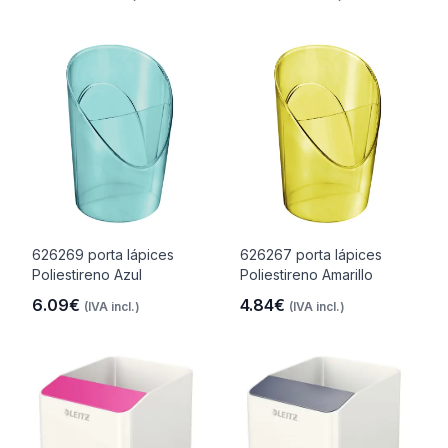
626269 porta lápices
626267 porta lápices
Poliestireno Azul
Poliestireno Amarillo
6.09€
4.84€
(IVA incl.)
(IVA incl.)