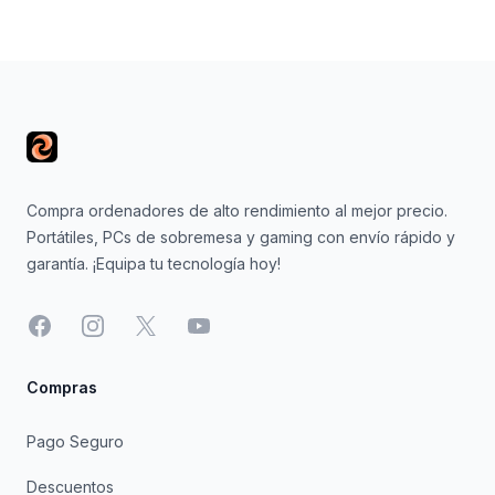
Footer
Compra ordenadores de alto rendimiento al mejor precio.
Portátiles, PCs de sobremesa y gaming con envío rápido y
garantía. ¡Equipa tu tecnología hoy!
Facebook
Instagram
X
YouTube
Compras
Pago Seguro
Descuentos