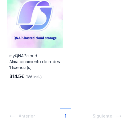
myQNAPcloud
Almacenamiento de redes
1 licencia(s)
314.5€
(IVA incl.)
Anterior
1
Siguiente