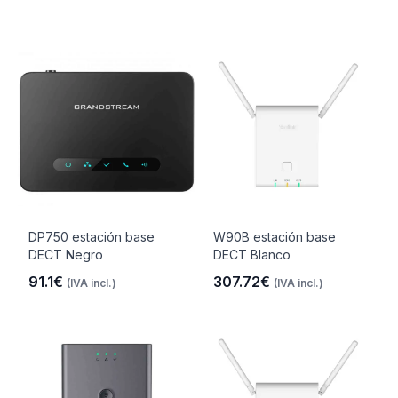
DP750 estación base
W90B estación base
DECT Negro
DECT Blanco
91.1€
307.72€
(IVA incl.)
(IVA incl.)