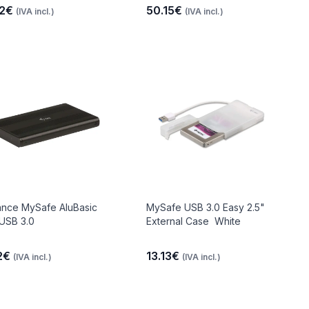
92€
50.15€
(IVA incl.)
(IVA incl.)
nce MySafe AluBasic
MySafe USB 3.0 Easy 2.5"
 USB 3.0
External Case  White
12€
13.13€
(IVA incl.)
(IVA incl.)