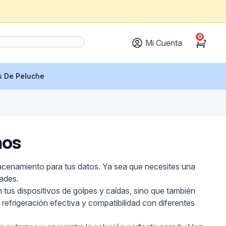
0
Mi Cuenta
Cart
s De Peluche
nos
acenamiento para tus datos. Ya sea que necesites una
ades.
 tus dispositivos de golpes y caídas, sino que también
refrigeración efectiva y compatibilidad con diferentes