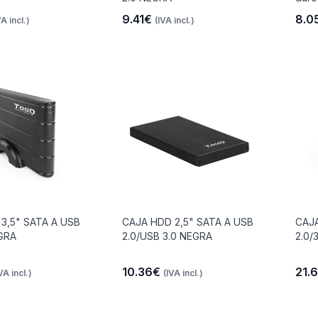
9.41€
8.0
VA incl.)
(IVA incl.)
3,5" SATA A USB
CAJA HDD 2,5" SATA A USB
CAJA
EGRA
2.0/USB 3.0 NEGRA
2.0/
10.36€
21.
VA incl.)
(IVA incl.)