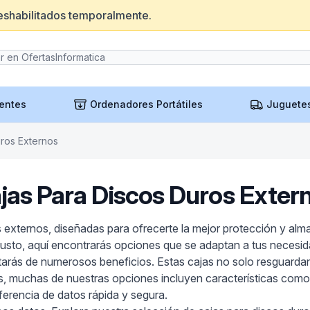
eshabilitados temporalmente.
entes
Ordenadores Portátiles
Juguete
uros Externos
jas Para Discos Duros Exter
 externos, diseñadas para ofrecerte la mejor protección y alm
busto, aquí encontrarás opciones que se adaptan a tus necesid
rutarás de numerosos beneficios. Estas cajas no solo resguardan
ás, muchas de nuestras opciones incluyen características como 
ferencia de datos rápida y segura.