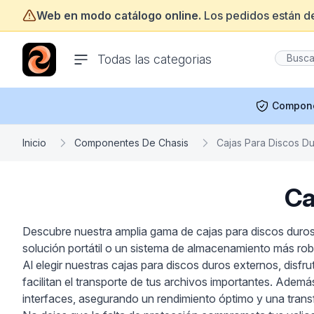
Web en modo catálogo online.
Los pedidos están d
ofertasinformatica.com
Todas las categorias
Compon
Inicio
Componentes De Chasis
Cajas Para Discos D
Ca
Descubre nuestra amplia gama de cajas para discos duros
solución portátil o un sistema de almacenamiento más ro
Al elegir nuestras cajas para discos duros externos, disf
facilitan el transporte de tus archivos importantes. Adem
interfaces, asegurando un rendimiento óptimo y una trans