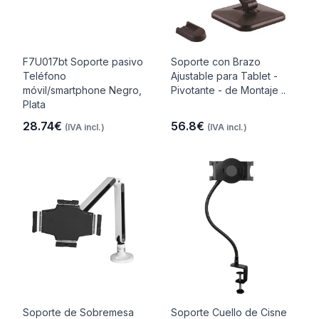
F7U017bt Soporte pasivo
Soporte con Brazo
Teléfono
Ajustable para Tablet -
móvil/smartphone Negro,
Pivotante - de Montaje ..
Plata
28.74€
56.8€
(IVA incl.)
(IVA incl.)
Soporte de Sobremesa
Soporte Cuello de Cisne