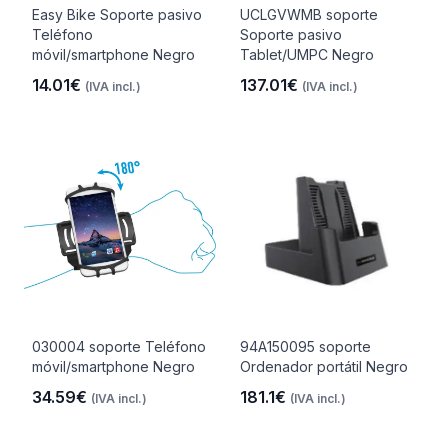
Easy Bike Soporte pasivo
UCLGVWMB soporte
Teléfono
Soporte pasivo
móvil/smartphone Negro
Tablet/UMPC Negro
14.01€
137.01€
(IVA incl.)
(IVA incl.)
030004 soporte Teléfono
94A150095 soporte
móvil/smartphone Negro
Ordenador portátil Negro
34.59€
181.1€
(IVA incl.)
(IVA incl.)