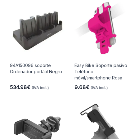
94A150096 soporte
Easy Bike Soporte pasivo
Ordenador portátil Negro
Teléfono
móvil/smartphone Rosa
534.98€
9.68€
(IVA incl.)
(IVA incl.)