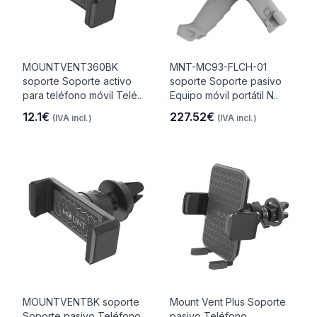
MOUNTVENT360BK
MNT-MC93-FLCH-01
soporte Soporte activo
soporte Soporte pasivo
para teléfono móvil Telé..
Equipo móvil portátil N..
12.1€
227.52€
(IVA incl.)
(IVA incl.)
MOUNTVENTBK soporte
Mount Vent Plus Soporte
Soporte pasivo Teléfono
pasivo Teléfono