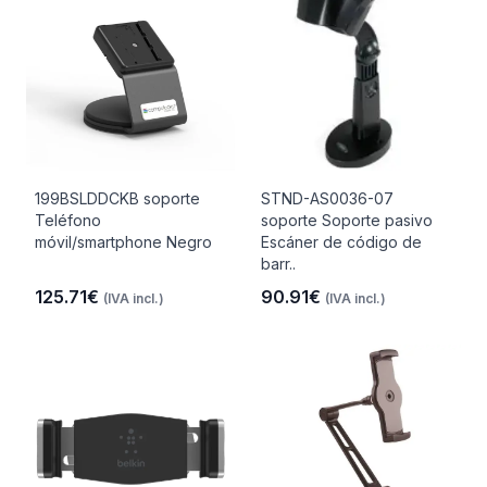
199BSLDDCKB soporte
STND-AS0036-07
Teléfono
soporte Soporte pasivo
móvil/smartphone Negro
Escáner de código de
barr..
125.71€
90.91€
(IVA incl.)
(IVA incl.)