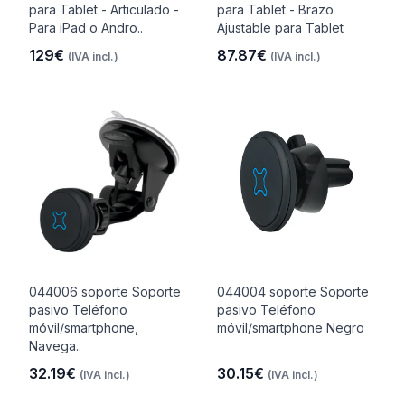
para Tablet - Articulado -
para Tablet - Brazo
Para iPad o Andro..
Ajustable para Tablet
129€
87.87€
(IVA incl.)
(IVA incl.)
044006 soporte Soporte
044004 soporte Soporte
pasivo Teléfono
pasivo Teléfono
móvil/smartphone,
móvil/smartphone Negro
Navega..
32.19€
30.15€
(IVA incl.)
(IVA incl.)