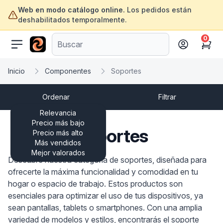
Web en modo catálogo online.
Los pedidos están
deshabilitados temporalmente.
0
ofertasinformatica.com
Cart
Inicio
Componentes
Soportes
Ordenar
Filtrar
Relevancia
Precio más bajo
Soportes
Precio más alto
Más vendidos
Mejor valorados
Descubre nuestra categoría de soportes, diseñada para
ofrecerte la máxima funcionalidad y comodidad en tu
hogar o espacio de trabajo. Estos productos son
esenciales para optimizar el uso de tus dispositivos, ya
sean pantallas, tablets o smartphones. Con una amplia
variedad de modelos y estilos, encontrarás el soporte