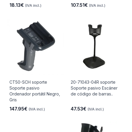
18.13€
107.51€
(IVA incl.)
(IVA incl.)
CT50-SCH soporte
20-71043-04R soporte
Soporte pasivo
Soporte pasivo Escáner
Ordenador portátil Negro,
de código de barras..
Gris
147.95€
47.53€
(IVA incl.)
(IVA incl.)