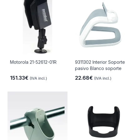
Motorola 21-52612-01R
9311302 Interior Soporte
pasivo Blanco soporte
151.33€
22.68€
(IVA incl.)
(IVA incl.)