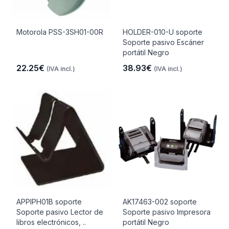
Motorola PSS-3SH01-00R
HOLDER-010-U soporte
Soporte pasivo Escáner
portátil Negro
22.25€
38.93€
(IVA incl.)
(IVA incl.)
APPIPH01B soporte
AK17463-002 soporte
Soporte pasivo Lector de
Soporte pasivo Impresora
libros electrónicos, ..
portátil Negro