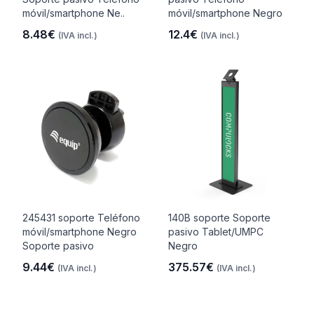
móvil/smartphone Ne..
móvil/smartphone Negro
8.48€
12.4€
(IVA incl.)
(IVA incl.)
245431 soporte Teléfono
140B soporte Soporte
móvil/smartphone Negro
pasivo Tablet/UMPC
Soporte pasivo
Negro
9.44€
375.57€
(IVA incl.)
(IVA incl.)