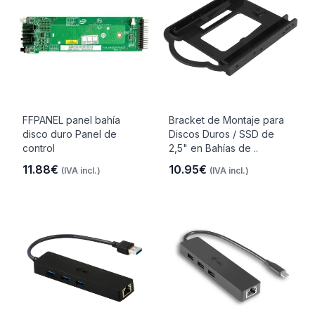
FFPANEL panel bahía
Bracket de Montaje para
disco duro Panel de
Discos Duros / SSD de
control
2,5" en Bahías de ..
11.88€
10.95€
(IVA incl.)
(IVA incl.)