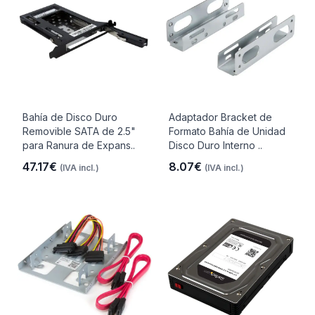
Bahía de Disco Duro
Adaptador Bracket de
Removible SATA de 2.5"
Formato Bahía de Unidad
para Ranura de Expans..
Disco Duro Interno ..
47.17€
8.07€
(IVA incl.)
(IVA incl.)