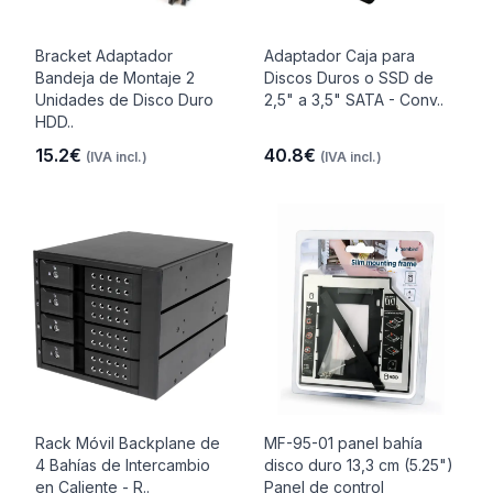
Bracket Adaptador
Adaptador Caja para
Bandeja de Montaje 2
Discos Duros o SSD de
Unidades de Disco Duro
2,5" a 3,5" SATA - Conv..
HDD..
15.2€
40.8€
(IVA incl.)
(IVA incl.)
Rack Móvil Backplane de
MF-95-01 panel bahía
4 Bahías de Intercambio
disco duro 13,3 cm (5.25")
en Caliente - R..
Panel de control