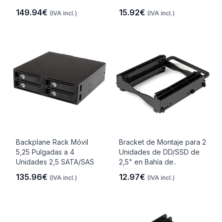
149.94€
15.92€
(IVA incl.)
(IVA incl.)
Backplane Rack Móvil
Bracket de Montaje para 2
5,25 Pulgadas a 4
Unidades de DD/SSD de
Unidades 2,5 SATA/SAS
2,5" en Bahía de..
135.96€
12.97€
(IVA incl.)
(IVA incl.)