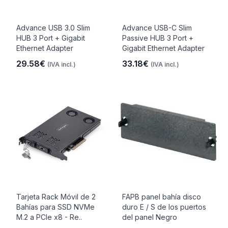
Advance USB 3.0 Slim
Advance USB-C Slim
HUB 3 Port + Gigabit
Passive HUB 3 Port +
Ethernet Adapter
Gigabit Ethernet Adapter
29.58€
33.18€
(IVA incl.)
(IVA incl.)
Tarjeta Rack Móvil de 2
FAPB panel bahía disco
Bahías para SSD NVMe
duro E / S de los puertos
M.2 a PCIe x8 - Re..
del panel Negro