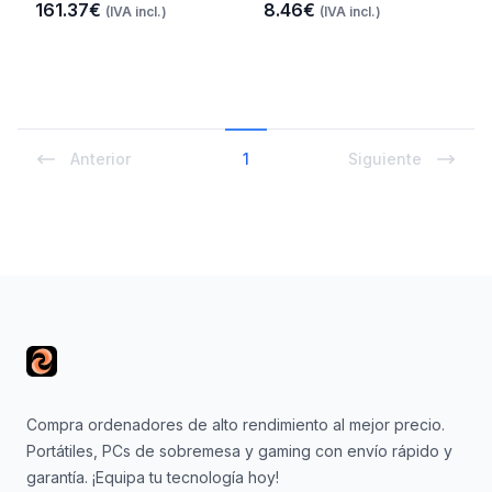
161.37€
8.46€
(IVA incl.)
(IVA incl.)
Anterior
1
Siguiente
Footer
Compra ordenadores de alto rendimiento al mejor precio.
Portátiles, PCs de sobremesa y gaming con envío rápido y
garantía. ¡Equipa tu tecnología hoy!