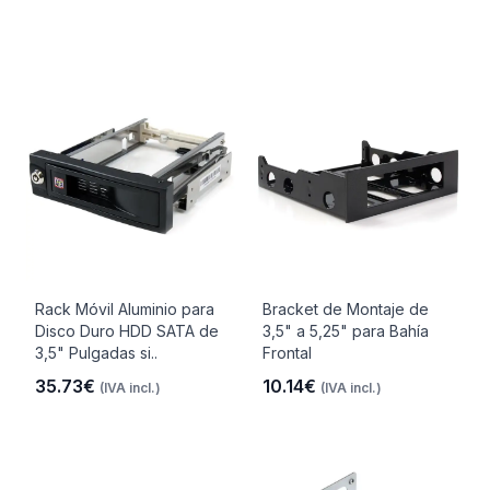
Rack Móvil Aluminio para
Bracket de Montaje de
Disco Duro HDD SATA de
3,5" a 5,25" para Bahía
3,5" Pulgadas si..
Frontal
35.73€
10.14€
(IVA incl.)
(IVA incl.)