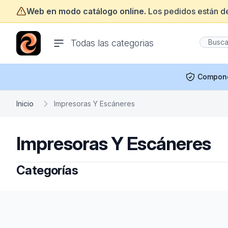
Web en modo catálogo online.
Los pedidos están d
ofertasinformatica.com
Todas las categorias
Compon
Inicio
Impresoras Y Escáneres
Impresoras Y Escáneres
Categorías
Footer