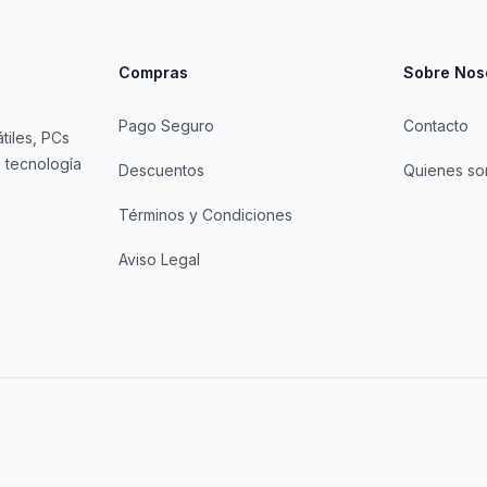
Compras
Sobre Nos
Pago Seguro
Contacto
tiles, PCs
 tecnología
Descuentos
Quienes s
Términos y Condiciones
Aviso Legal