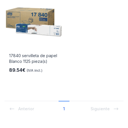
17840 servilleta de papel
Blanco 1125 pieza(s)
89.54€
(IVA incl.)
Anterior
1
Siguiente