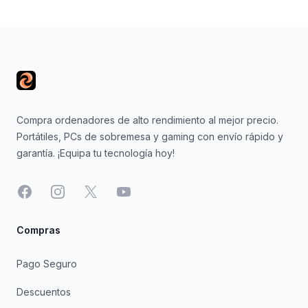
Footer
Compra ordenadores de alto rendimiento al mejor precio.
Portátiles, PCs de sobremesa y gaming con envío rápido y
garantía. ¡Equipa tu tecnología hoy!
Facebook
Instagram
X
YouTube
Compras
Pago Seguro
Descuentos