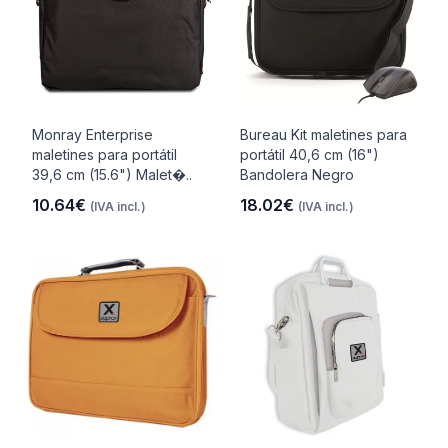
Monray Enterprise
Bureau Kit maletines para
maletines para portátil
portátil 40,6 cm (16")
39,6 cm (15.6") Malet�..
Bandolera Negro
10.64€
18.02€
(IVA incl.)
(IVA incl.)