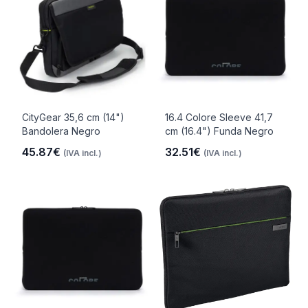
CityGear 35,6 cm (14")
16.4 Colore Sleeve 41,7
Bandolera Negro
cm (16.4") Funda Negro
45.87€
32.51€
(IVA incl.)
(IVA incl.)