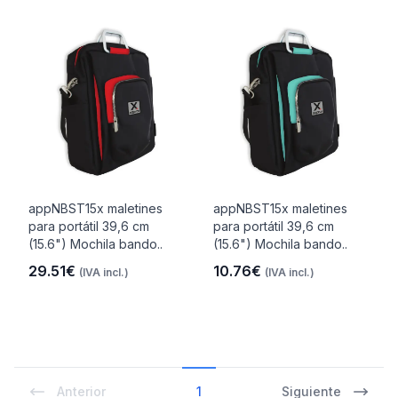
appNBST15x maletines
appNBST15x maletines
para portátil 39,6 cm
para portátil 39,6 cm
(15.6") Mochila bando..
(15.6") Mochila bando..
29.51€
10.76€
(IVA incl.)
(IVA incl.)
Anterior
1
Siguiente