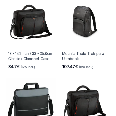
13 - 14.1 inch / 33 - 35.8cm
Mochila Triple Trek para
Classic+ Clamshell Case
Ultrabook
34.7€
107.47€
(IVA incl.)
(IVA incl.)