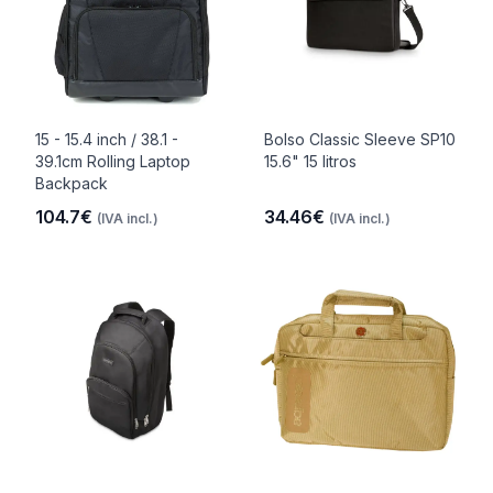
15 - 15.4 inch / 38.1 -
Bolso Classic Sleeve SP10
39.1cm Rolling Laptop
15.6" 15 litros
Backpack
104.7€
34.46€
(IVA incl.)
(IVA incl.)