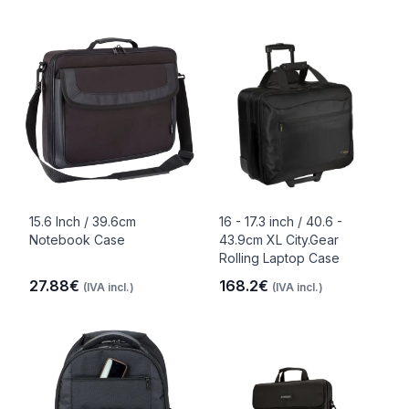
15.6 Inch / 39.6cm
16 - 17.3 inch / 40.6 -
Notebook Case
43.9cm XL City.Gear
Rolling Laptop Case
27.88€
168.2€
(IVA incl.)
(IVA incl.)