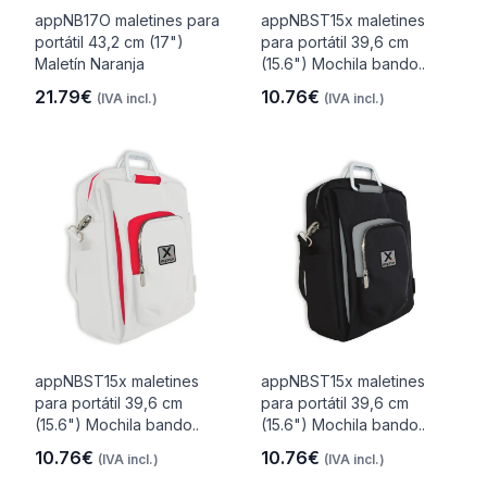
appNB17O maletines para
appNBST15x maletines
portátil 43,2 cm (17")
para portátil 39,6 cm
Maletín Naranja
(15.6") Mochila bando..
21.79€
10.76€
(IVA incl.)
(IVA incl.)
appNBST15x maletines
appNBST15x maletines
para portátil 39,6 cm
para portátil 39,6 cm
(15.6") Mochila bando..
(15.6") Mochila bando..
10.76€
10.76€
(IVA incl.)
(IVA incl.)