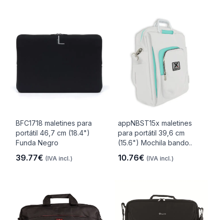
BFC1718 maletines para
appNBST15x maletines
portátil 46,7 cm (18.4")
para portátil 39,6 cm
Funda Negro
(15.6") Mochila bando..
39.77€
10.76€
(IVA incl.)
(IVA incl.)