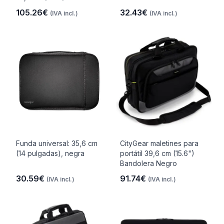
105.26€
32.43€
(IVA incl.)
(IVA incl.)
Funda universal: 35,6 cm
CityGear maletines para
(14 pulgadas), negra
portátil 39,6 cm (15.6")
Bandolera Negro
30.59€
91.74€
(IVA incl.)
(IVA incl.)