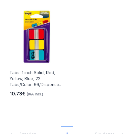
Tabs, 1 inch Solid, Red,
Yellow, Blue, 22
Tabs/Color, 66/Dispense..
10.73€
(IVA incl.)