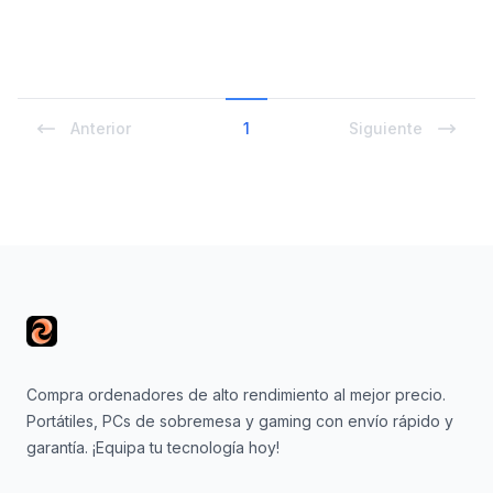
Anterior
1
Siguiente
Footer
Compra ordenadores de alto rendimiento al mejor precio.
Portátiles, PCs de sobremesa y gaming con envío rápido y
garantía. ¡Equipa tu tecnología hoy!