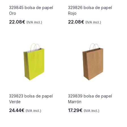
329845 bolsa de papel
329826 bolsa de papel
Oro
Rojo
22.08€
22.08€
(IVA incl.)
(IVA incl.)
329823 bolsa de papel
329839 bolsa de papel
Verde
Marrón
24.44€
17.29€
(IVA incl.)
(IVA incl.)