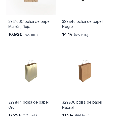
394106C bolsa de papel
329840 bolsa de papel
Marrón, Rojo
Negro
10.93€
14.4€
(IVA incl.)
(IVA incl.)
329844 bolsa de papel
329836 bolsa de papel
Oro
Natural
17.29€
11.51€
(IVA incl.)
(IVA incl.)