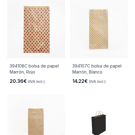
394108C bolsa de papel
394107C bolsa de papel
Marrón, Rojo
Marrón, Blanco
20.36€
14.22€
(IVA incl.)
(IVA incl.)