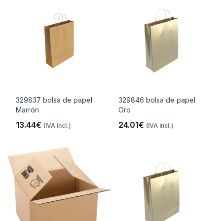
329837 bolsa de papel
329846 bolsa de papel
Marrón
Oro
13.44€
24.01€
(IVA incl.)
(IVA incl.)