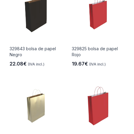
329843 bolsa de papel
329825 bolsa de papel
Negro
Rojo
22.08€
19.67€
(IVA incl.)
(IVA incl.)