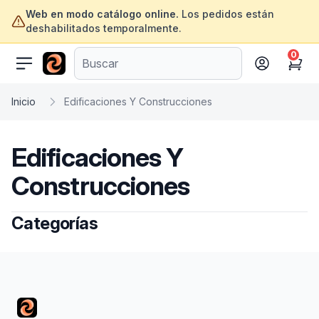
Web en modo catálogo online.
Los pedidos están
deshabilitados temporalmente.
0
ofertasinformatica.com
Cart
Inicio
Edificaciones Y Construcciones
Edificaciones Y
Construcciones
Categorías
Footer