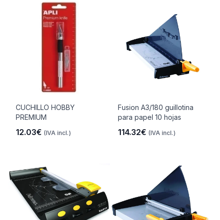
CUCHILLO HOBBY
Fusion A3/180 guillotina
PREMIUM
para papel 10 hojas
12.03€
114.32€
(IVA incl.)
(IVA incl.)