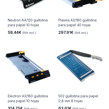
Neutron A4/120 guillotina
Plasma A3/180 guillotina
para papel 10 hojas
para papel 40 hojas
58.44€
297.91€
(IVA incl.)
(IVA incl.)
Electron A3/180 guillotina
502 guillotina para papel
para papel 10 hojas
0,8 mm 8 hojas
104.75€
63.61€
(IVA incl.)
(IVA incl.)