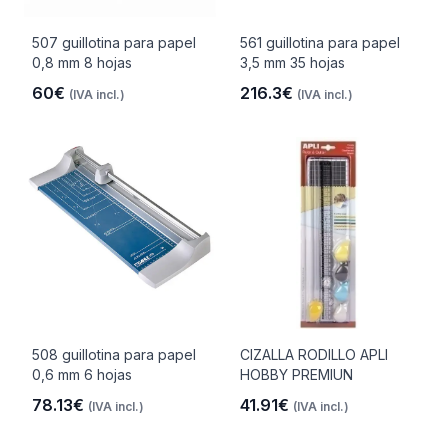
507 guillotina para papel
561 guillotina para papel
0,8 mm 8 hojas
3,5 mm 35 hojas
60€
216.3€
(IVA incl.)
(IVA incl.)
508 guillotina para papel
CIZALLA RODILLO APLI
0,6 mm 6 hojas
HOBBY PREMIUN
78.13€
41.91€
(IVA incl.)
(IVA incl.)