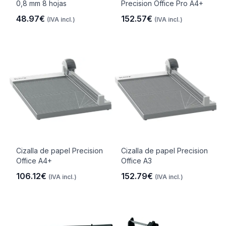
0,8 mm 8 hojas
Precision Office Pro A4+
48.97€
152.57€
(IVA incl.)
(IVA incl.)
Cizalla de papel Precision
Cizalla de papel Precision
Office A4+
Office A3
106.12€
152.79€
(IVA incl.)
(IVA incl.)