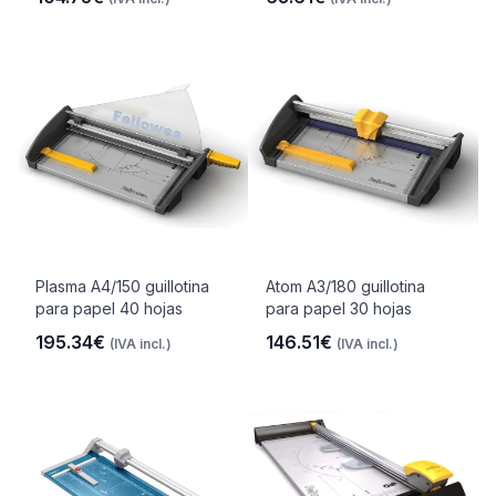
Plasma A4/150 guillotina
Atom A3/180 guillotina
para papel 40 hojas
para papel 30 hojas
195.34€
146.51€
(IVA incl.)
(IVA incl.)