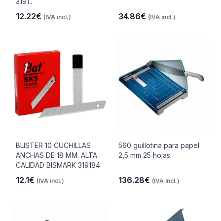
3191..
12.22€
34.86€
(IVA incl.)
(IVA incl.)
BLISTER 10 CUCHILLAS
560 guillotina para papel
ANCHAS DE 18 MM. ALTA
2,5 mm 25 hojas
CALIDAD BISMARK 319184
12.1€
136.28€
(IVA incl.)
(IVA incl.)