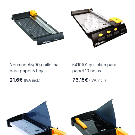
Neutrino A5/90 guillotina
5410101 guillotina para
para papel 5 hojas
papel 10 hojas
21.6€
76.15€
(IVA incl.)
(IVA incl.)