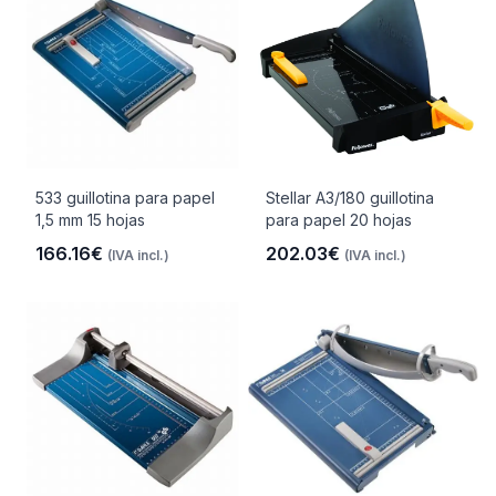
533 guillotina para papel
Stellar A3/180 guillotina
1,5 mm 15 hojas
para papel 20 hojas
166.16€
202.03€
(IVA incl.)
(IVA incl.)