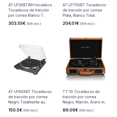
AT-LP3XBTWH tocadisco
AT-LP70XBT Tocadiscos
Tocadiscos de tracción
de tracción por correa
por correa Blanco T..
Plata, Blanco Total..
303.55€
204.01€
(IVA incl.)
(IVA incl.)
AT-LP60XBT Tocadiscos
TT-10 Tocadiscos de
de tracción por correa
tracción por correa
Negro Totalmente au..
Negro, Marrón, Acero in..
150.5€
89.09€
(IVA incl.)
(IVA incl.)