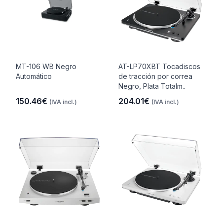
MT-106 WB Negro
AT-LP70XBT Tocadiscos
Automático
de tracción por correa
Negro, Plata Totalm..
150.46€
204.01€
(IVA incl.)
(IVA incl.)