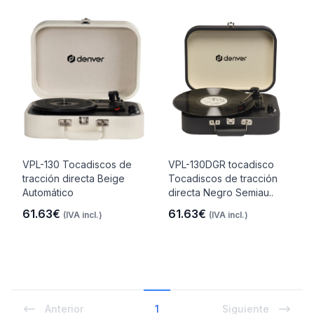
VPL-130 Tocadiscos de
VPL-130DGR tocadisco
tracción directa Beige
Tocadiscos de tracción
Automático
directa Negro Semiau..
61.63€
61.63€
(IVA incl.)
(IVA incl.)
Anterior
1
Siguiente