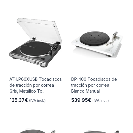
AT-LP60XUSB Tocadiscos
DP-400 Tocadiscos de
de tracción por correa
tracción por correa
Gris, Metálico To..
Blanco Manual
135.37€
539.95€
(IVA incl.)
(IVA incl.)