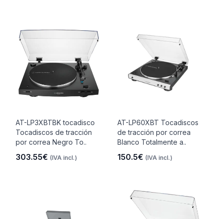
AT-LP3XBTBK tocadisco
AT-LP60XBT Tocadiscos
Tocadiscos de tracción
de tracción por correa
por correa Negro To..
Blanco Totalmente a..
303.55€
150.5€
(IVA incl.)
(IVA incl.)