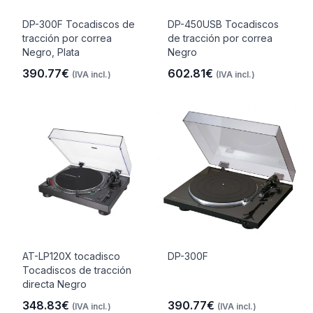
DP-300F Tocadiscos de
DP-450USB Tocadiscos
tracción por correa
de tracción por correa
Negro, Plata
Negro
390.77€
602.81€
(IVA incl.)
(IVA incl.)
AT-LP120X tocadisco
DP-300F
Tocadiscos de tracción
directa Negro
348.83€
390.77€
(IVA incl.)
(IVA incl.)