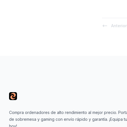
Anterior
Footer
Compra ordenadores de alto rendimiento al mejor precio. Portá
de sobremesa y gaming con envío rápido y garantía. ¡Equipa tu
hoy!