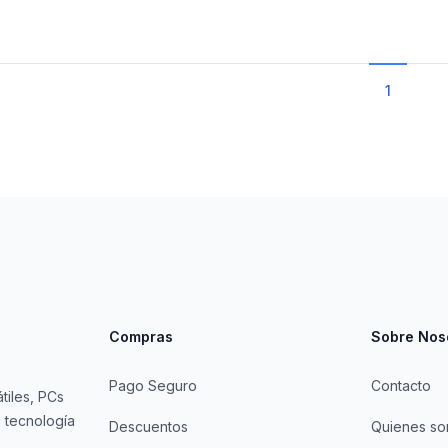
1
Compras
Sobre Nos
Pago Seguro
Contacto
tiles, PCs
 tecnología
Descuentos
Quienes s