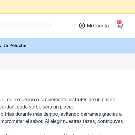
0
Mi Cuenta
Cart
s De Peluche
jo, de excursión o simplemente disfrutes de un paseo,
alidad, cada sorbo será un placer.
s o frías durante más tiempo, evitando derrames gracias a
comprometer el sabor. Al elegir nuestras tazas, contribuyes