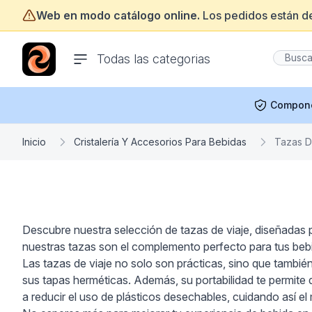
Web en modo catálogo online.
Los pedidos están d
ofertasinformatica.com
Todas las categorias
Compon
Inicio
Cristalería Y Accesorios Para Bebidas
Tazas D
Descubre nuestra selección de tazas de viaje, diseñadas 
nuestras tazas son el complemento perfecto para tus bebi
Las tazas de viaje no solo son prácticas, sino que tambié
sus tapas herméticas. Además, su portabilidad te permite di
a reducir el uso de plásticos desechables, cuidando así e