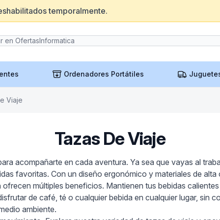
eshabilitados temporalmente.
entes
Ordenadores Portátiles
Juguete
e Viaje
Tazas De Viaje
para acompañarte en cada aventura. Ya sea que vayas al traba
das favoritas. Con un diseño ergonómico y materiales de alta c
n ofrecen múltiples beneficios. Mantienen tus bebidas caliente
sfrutar de café, té o cualquier bebida en cualquier lugar, sin 
l medio ambiente.