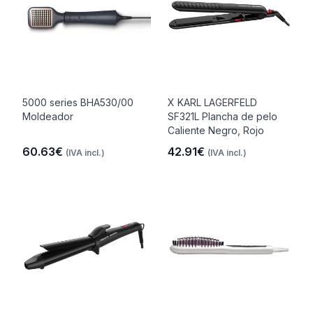
5000 series BHA530/00
X KARL LAGERFELD
Moldeador
SF321L Plancha de pelo
Caliente Negro, Rojo
60.63€
42.91€
(IVA incl.)
(IVA incl.)