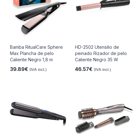
Bamba RitualCare Sphere
HD-2502 Utensilio de
Max Plancha de pelo
peinado Rizador de pelo
Caliente Negro 1,8 m
Caliente Negro 35 W
39.89€
46.57€
(IVA incl.)
(IVA incl.)