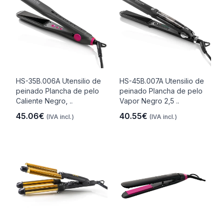
HS-35B.006A Utensilio de
HS-45B.007A Utensilio de
peinado Plancha de pelo
peinado Plancha de pelo
Caliente Negro, ..
Vapor Negro 2,5 ..
45.06€
40.55€
(IVA incl.)
(IVA incl.)