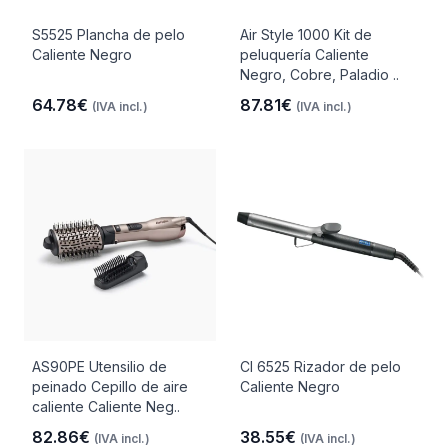
S5525 Plancha de pelo
Air Style 1000 Kit de
Caliente Negro
peluquería Caliente
Negro, Cobre, Paladio ..
64.78€
87.81€
(IVA incl.)
(IVA incl.)
AS90PE Utensilio de
CI 6525 Rizador de pelo
peinado Cepillo de aire
Caliente Negro
caliente Caliente Neg..
82.86€
38.55€
(IVA incl.)
(IVA incl.)