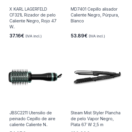
X KARL LAGERFELD
MD7401 Cepillo alisador
CF321L Rizador de pelo
Caliente Negro, Púrpura,
Caliente Negro, Rojo 47
Blanco
W..
37.16€
53.89€
(IVA incl.)
(IVA incl.)
JBSC2211 Utensilio de
Steam Mist Styler Plancha
peinado Cepillo de aire
de pelo Vapor Negro,
caliente Caliente N..
Plata 67 W 2,5 m