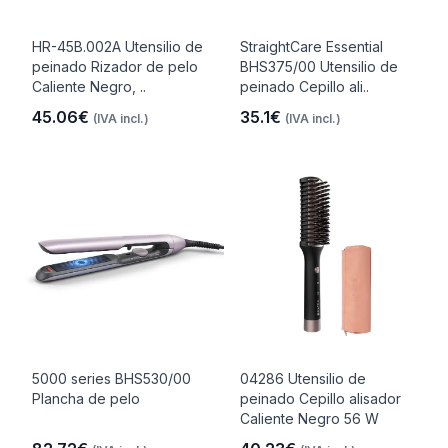
HR-45B.002A Utensilio de
StraightCare Essential
peinado Rizador de pelo
BHS375/00 Utensilio de
Caliente Negro, ..
peinado Cepillo ali..
45.06€
35.1€
(IVA incl.)
(IVA incl.)
5000 series BHS530/00
04286 Utensilio de
Plancha de pelo
peinado Cepillo alisador
Caliente Negro 56 W