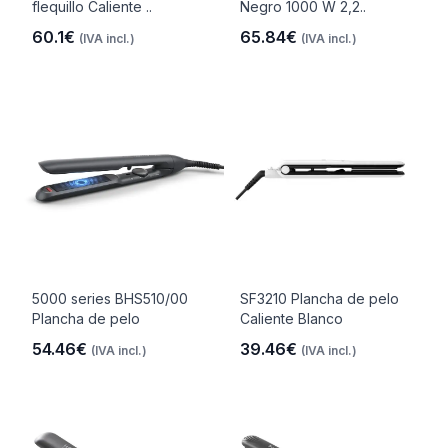
flequillo Caliente ..
Negro 1000 W 2,2..
60.1€
65.84€
(IVA incl.)
(IVA incl.)
5000 series BHS510/00
SF3210 Plancha de pelo
Plancha de pelo
Caliente Blanco
54.46€
39.46€
(IVA incl.)
(IVA incl.)