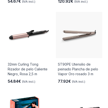
54.67€
120.92€
(IVA incl.)
(IVA incl.)
32mm Curling Tong
ST90PE Utensilio de
Rizador de pelo Caliente
peinado Plancha de pelo
Negro, Rosa 2,5 m
Vapor Oro rosado 3 m
54.84€
77.92€
(IVA incl.)
(IVA incl.)