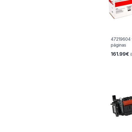
47219604 
páginas
161.99€
(