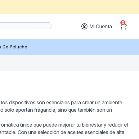
0
Mi Cuenta
Cart
s De Peluche
tos dispositivos son esenciales para crear un ambiente
no solo aportan fragancia, sino que también son un
aromática única que puede mejorar tu bienestar y reducir el
ntable. Con una selección de aceites esenciales de alta