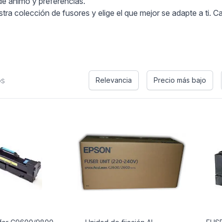
de ánimo y preferencias.
tra colección de fusores y elige el que mejor se adapte a ti.
os
Relevancia
Precio más bajo