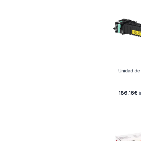
Unidad de 
186.16€
(