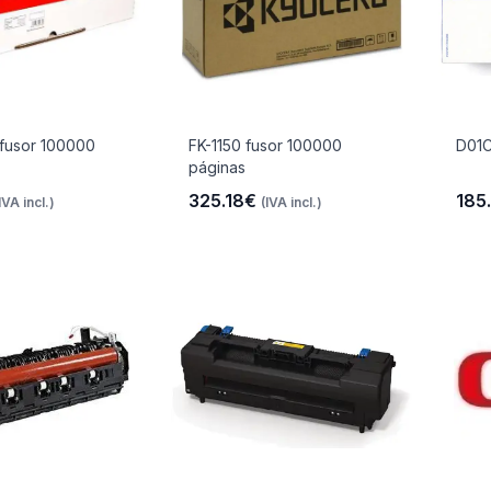
fusor 100000
FK-1150 fusor 100000
D01C
páginas
325.18€
185
IVA incl.)
(IVA incl.)