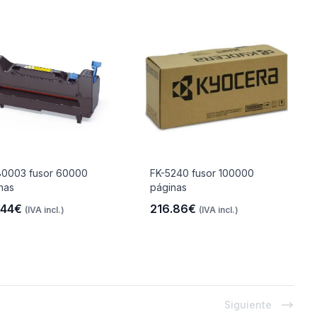
0003 fusor 60000
FK-5240 fusor 100000
nas
páginas
.44€
216.86€
(IVA incl.)
(IVA incl.)
Siguiente