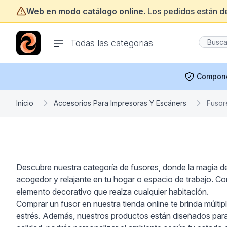
Web en modo catálogo online.
Los pedidos están d
ofertasinformatica.com
Todas las categorias
Compon
Inicio
Accesorios Para Impresoras Y Escáners
Fusor
Descubre nuestra categoría de fusores, donde la magia de
acogedor y relajante en tu hogar o espacio de trabajo. Co
elemento decorativo que realza cualquier habitación.
Comprar un fusor en nuestra tienda online te brinda múltipl
estrés. Además, nuestros productos están diseñados para 