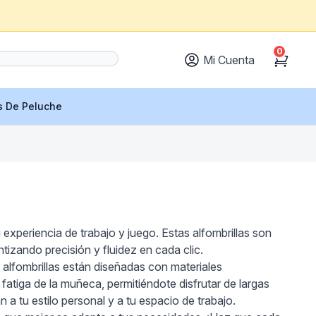
0
Mi Cuenta
Cart
s De Peluche
experiencia de trabajo y juego. Estas alfombrillas son
tizando precisión y fluidez en cada clic.
s alfombrillas están diseñadas con materiales
fatiga de la muñeca, permitiéndote disfrutar de largas
 tu estilo personal y a tu espacio de trabajo.