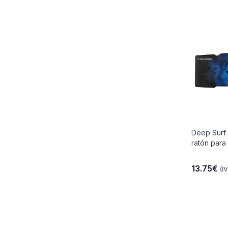
Deep Surf 
ratón para
13.75€
(IV