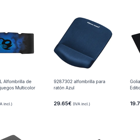
L Alfombrilla de
9287302 alfombrilla para
Goli
 juegos Multicolor
ratón Azul
Edit
29.65€
19.
A incl.)
(IVA incl.)