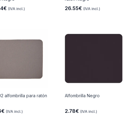
24€
26.55€
(IVA incl.)
(IVA incl.)
2 alfombrilla para ratón
Alfombrilla Negro
6€
2.78€
(IVA incl.)
(IVA incl.)