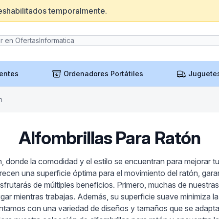
eshabilitados temporalmente.
entes
Ordenadores Portátiles
Juguete
n
Alfombrillas Para Ratón
, donde la comodidad y el estilo se encuentran para mejorar tu 
ecen una superficie óptima para el movimiento del ratón, garan
 disfrutarás de múltiples beneficios. Primero, muchas de nuestra
ar mientras trabajas. Además, su superficie suave minimiza la 
tamos con una variedad de diseños y tamaños que se adaptan a