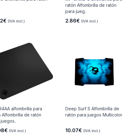
ratón Alfombrilla de ratón
para jueg..
92€
2.86€
(IVA incl.)
(IVA incl.)
4AA alfombrilla para
Deep Surf S Alfombrilla de
 Alfombrilla de ratón
ratón para juegos Multicolor
 juegos..
08€
10.07€
(IVA incl.)
(IVA incl.)