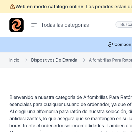
Web en modo catálogo online.
Los pedidos están d
ofertasinformatica.com
Todas las categorias
Compon
Inicio
Dispositivos De Entrada
Alfombrillas Para Rató
Bienvenido a nuestra categoría de Alfombrillas Para Ratón
esenciales para cualquier usuario de ordenador, ya que ofr
Al elegir una alfombrilla para ratón de nuestra selección,
antideslizantes, lo que asegura que se mantengan en su lug
horas frente al ordenador sin incomodidades. También con