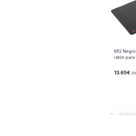
M12 Negro 
ratón para
13.65€
(I
Anterior