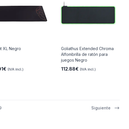
t XL Negro
Goliathus Extended Chroma
Alfombrilla de ratón para
juegos Negro
91€
112.88€
(IVA incl.)
(IVA incl.)
9
Siguiente