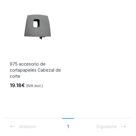
975 accesorio de
cortapapeles Cabezal de
corte
19.18€
(IVA incl.)
Anterior
1
Siguiente