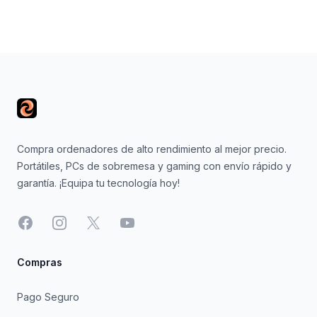
Footer
Compra ordenadores de alto rendimiento al mejor precio.
Portátiles, PCs de sobremesa y gaming con envío rápido y
garantía. ¡Equipa tu tecnología hoy!
Facebook
Instagram
X
YouTube
Compras
Pago Seguro