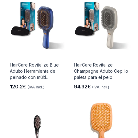
HairCare Revitalize Blue
HairCare Revitalize
Adulto Herramienta de
Champagne Adulto Cepillo
peinado con múlti..
paleta para el pelo ..
120.2€
94.32€
(IVA incl.)
(IVA incl.)