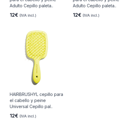
Adulto Cepillo paleta..
Adulto Cepillo paleta..
12€
12€
(IVA incl.)
(IVA incl.)
HAIRBRUSHYL cepillo para
el cabello y peine
Universal Cepillo pal..
12€
(IVA incl.)