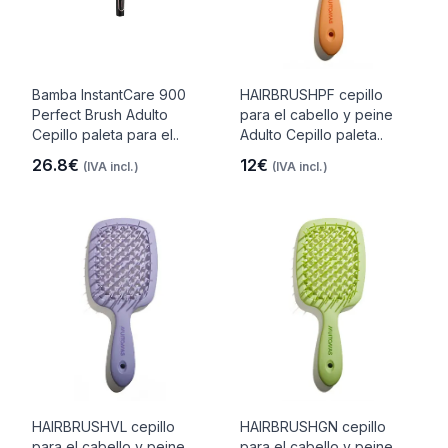
Bamba InstantCare 900
HAIRBRUSHPF cepillo
Perfect Brush Adulto
para el cabello y peine
Cepillo paleta para el..
Adulto Cepillo paleta..
26.8€
12€
(IVA incl.)
(IVA incl.)
HAIRBRUSHVL cepillo
HAIRBRUSHGN cepillo
para el cabello y peine
para el cabello y peine