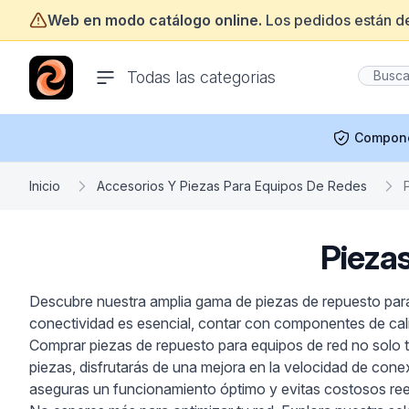
Web en modo catálogo online.
Los pedidos están d
ofertasinformatica.com
Todas las categorias
Compon
Inicio
Accesorios Y Piezas Para Equipos De Redes
Pieza
Descubre nuestra amplia gama de piezas de repuesto para
conectividad es esencial, contar con componentes de calid
Comprar piezas de repuesto para equipos de red no solo te 
piezas, disfrutarás de una mejora en la velocidad de cone
aseguras un funcionamiento óptimo y evitas costosos ree