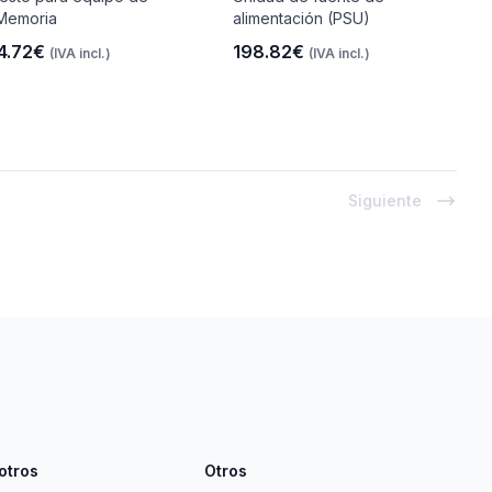
Memoria
alimentación (PSU)
4.72€
198.82€
(IVA incl.)
(IVA incl.)
Siguiente
otros
Otros