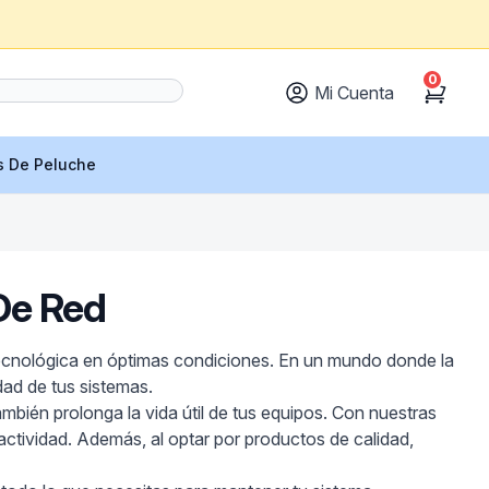
0
Mi Cuenta
Cart
s De Peluche
De Red
tecnológica en óptimas condiciones. En un mundo donde la
dad de tus sistemas.
ambién prolonga la vida útil de tus equipos. Con nuestras
actividad. Además, al optar por productos de calidad,