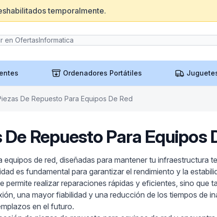
eshabilitados temporalmente.
entes
Ordenadores Portátiles
Juguete
Piezas De Repuesto Para Equipos De Red
s De Repuesto Para Equipos 
 equipos de red, diseñadas para mantener tu infraestructura 
ad es fundamental para garantizar el rendimiento y la estabili
permite realizar reparaciones rápidas y eficientes, sino que t
xión, una mayor fiabilidad y una reducción de los tiempos de in
mplazos en el futuro.