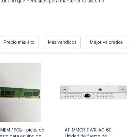
 todo lo que necesitas para mantener tu sistema
Precio más alto
Más vendidos
Mejor valorados
-MEM-16GB= pieza de
AT-MMCR-PWR-AC-60
esto para equipo de
Unidad de fuente de