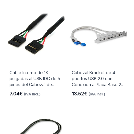
Cable Interno de 18
Cabezal Bracket de 4
pulgadas al USB IDC de 5
puertos USB 2.0 con
pines del Cabezal de..
Conexión a Placa Base 2..
7.04€
13.52€
(IVA incl.)
(IVA incl.)