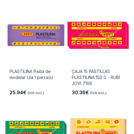
PLASTILINA Pasta de
CAJA 15 PASTILLAS
modelar Lila 1 pieza(s)
PLASTILINA 150 G - RUBÍ
JOVI 7106
25.94€
30.36€
(IVA incl.)
(IVA incl.)