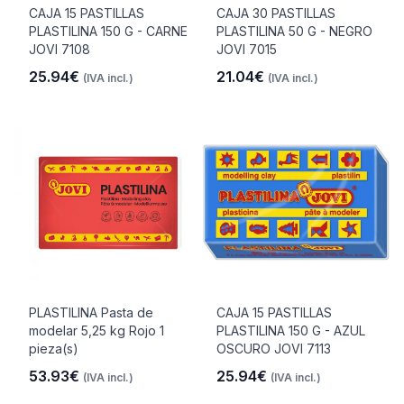
CAJA 15 PASTILLAS
CAJA 30 PASTILLAS
PLASTILINA 150 G - CARNE
PLASTILINA 50 G - NEGRO
JOVI 7108
JOVI 7015
25.94€
21.04€
(IVA incl.)
(IVA incl.)
PLASTILINA Pasta de
CAJA 15 PASTILLAS
modelar 5,25 kg Rojo 1
PLASTILINA 150 G - AZUL
pieza(s)
OSCURO JOVI 7113
53.93€
25.94€
(IVA incl.)
(IVA incl.)