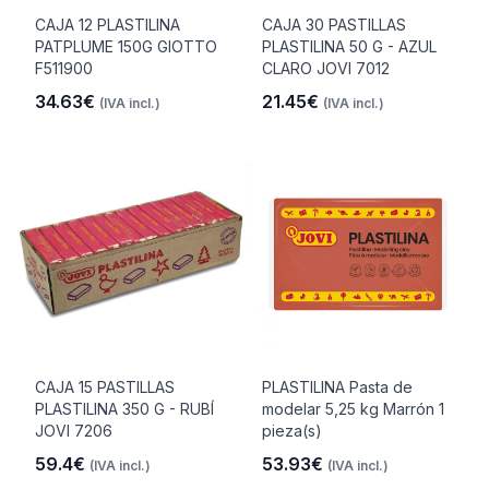
CAJA 12 PLASTILINA
CAJA 30 PASTILLAS
PATPLUME 150G GIOTTO
PLASTILINA 50 G - AZUL
F511900
CLARO JOVI 7012
34.63€
21.45€
(IVA incl.)
(IVA incl.)
CAJA 15 PASTILLAS
PLASTILINA Pasta de
PLASTILINA 350 G - RUBÍ
modelar 5,25 kg Marrón 1
JOVI 7206
pieza(s)
59.4€
53.93€
(IVA incl.)
(IVA incl.)