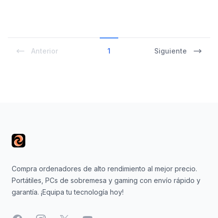
Anterior
1
Siguiente
Footer
Compra ordenadores de alto rendimiento al mejor precio.
Portátiles, PCs de sobremesa y gaming con envío rápido y
garantía. ¡Equipa tu tecnología hoy!