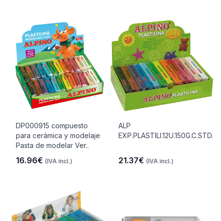
DP000915 compuesto
ALP
para cerámica y modelaje
EXP.PLASTILI.12U.150G.C.STD.
Pasta de modelar Ver..
16.96€
21.37€
(IVA incl.)
(IVA incl.)