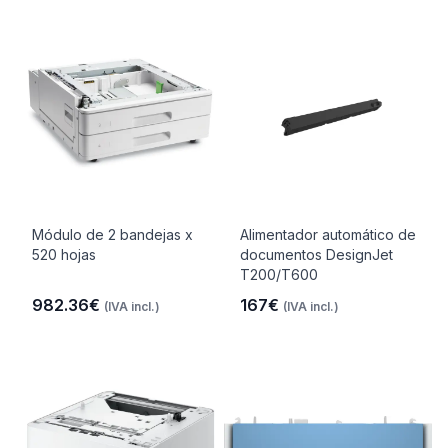
Módulo de 2 bandejas x
Alimentador automático de
520 hojas
documentos DesignJet
T200/T600
982.36€
167€
(IVA incl.)
(IVA incl.)