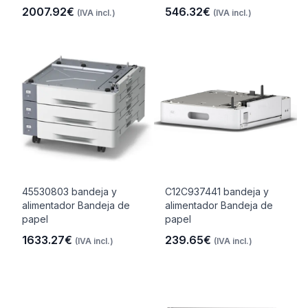
2007.92€
546.32€
(IVA incl.)
(IVA incl.)
45530803 bandeja y
C12C937441 bandeja y
alimentador Bandeja de
alimentador Bandeja de
papel
papel
1633.27€
239.65€
(IVA incl.)
(IVA incl.)