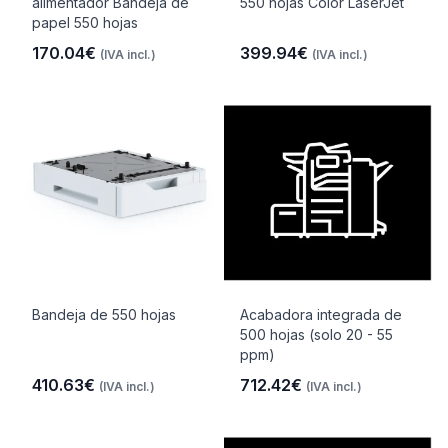
alimentador Bandeja de
550 hojas Color LaserJet
papel 550 hojas
170.04€
399.94€
(IVA incl.)
(IVA incl.)
Bandeja de 550 hojas
Acabadora integrada de
500 hojas (solo 20 - 55
ppm)
410.63€
712.42€
(IVA incl.)
(IVA incl.)