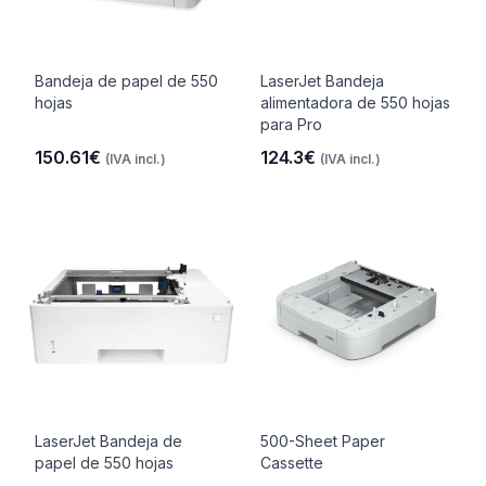
Bandeja de papel de 550
LaserJet Bandeja
hojas
alimentadora de 550 hojas
para Pro
150.61€
124.3€
(IVA incl.)
(IVA incl.)
LaserJet Bandeja de
500-Sheet Paper
papel de 550 hojas
Cassette