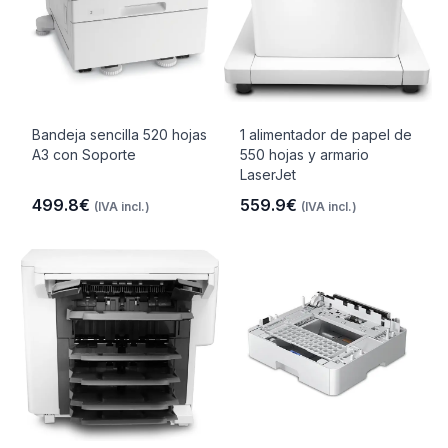
Bandeja sencilla 520 hojas
1 alimentador de papel de
A3 con Soporte
550 hojas y armario
LaserJet
499.8€
559.9€
(IVA incl.)
(IVA incl.)