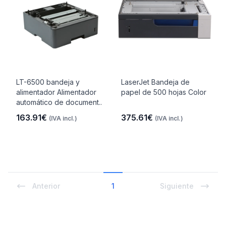
LT-6500 bandeja y
LaserJet Bandeja de
alimentador Alimentador
papel de 500 hojas Color
automático de document..
163.91€
375.61€
(IVA incl.)
(IVA incl.)
Anterior
1
Siguiente