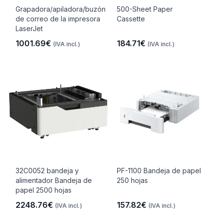
Grapadora/apiladora/buzón
500-Sheet Paper
de correo de la impresora
Cassette
LaserJet
1001.69€
184.71€
(IVA incl.)
(IVA incl.)
32C0052 bandeja y
PF-1100 Bandeja de papel
alimentador Bandeja de
250 hojas
papel 2500 hojas
2248.76€
157.82€
(IVA incl.)
(IVA incl.)