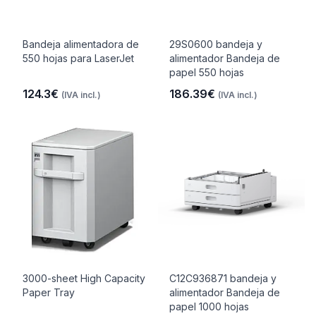
Bandeja alimentadora de
29S0600 bandeja y
550 hojas para LaserJet
alimentador Bandeja de
papel 550 hojas
124.3€
186.39€
(IVA incl.)
(IVA incl.)
3000-sheet High Capacity
C12C936871 bandeja y
Paper Tray
alimentador Bandeja de
papel 1000 hojas