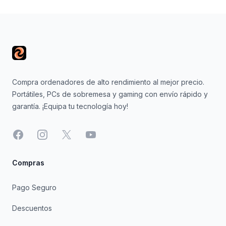
Footer
Compra ordenadores de alto rendimiento al mejor precio.
Portátiles, PCs de sobremesa y gaming con envío rápido y
garantía. ¡Equipa tu tecnología hoy!
Facebook
Instagram
X
YouTube
Compras
Pago Seguro
Descuentos