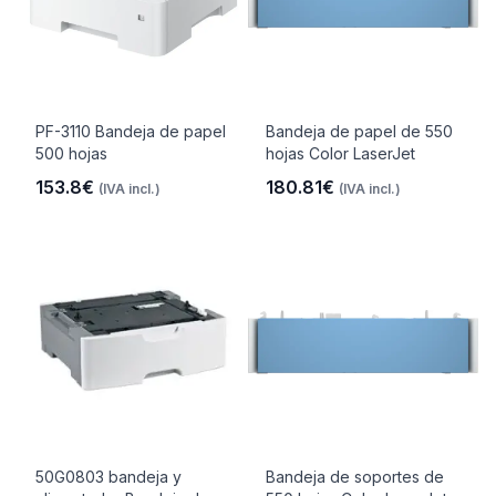
PF-3110 Bandeja de papel
Bandeja de papel de 550
500 hojas
hojas Color LaserJet
153.8€
180.81€
(IVA incl.)
(IVA incl.)
50G0803 bandeja y
Bandeja de soportes de