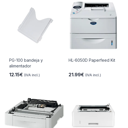
PG-100 bandeja y
HL-6050D Paperfeed Kit
alimentador
12.15€
21.99€
(IVA incl.)
(IVA incl.)