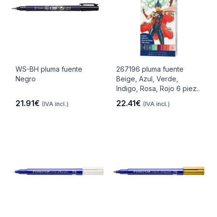
WS-BH pluma fuente
267196 pluma fuente
Negro
Beige, Azul, Verde,
Indigo, Rosa, Rojo 6 piez..
21.91€
22.41€
(IVA incl.)
(IVA incl.)