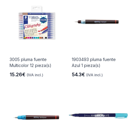
3005 pluma fuente
1903493 pluma fuente
Multicolor 12 pieza(s)
Azul 1 pieza(s)
15.26€
54.3€
(IVA incl.)
(IVA incl.)