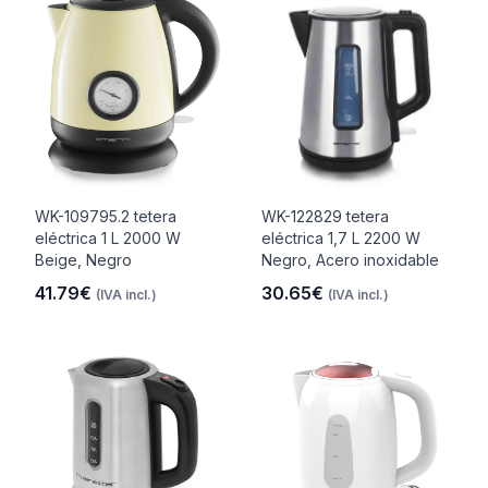
WK-109795.2 tetera
WK-122829 tetera
eléctrica 1 L 2000 W
eléctrica 1,7 L 2200 W
Beige, Negro
Negro, Acero inoxidable
41.79€
30.65€
(IVA incl.)
(IVA incl.)