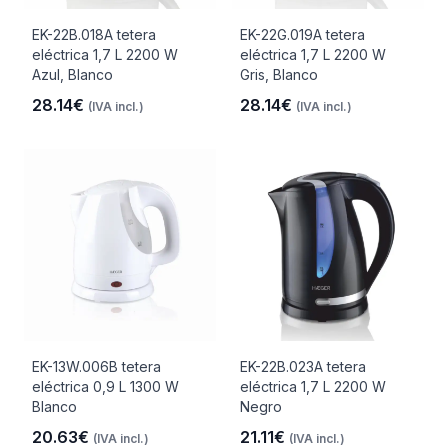
EK-22B.018A tetera
EK-22G.019A tetera
eléctrica 1,7 L 2200 W
eléctrica 1,7 L 2200 W
Azul, Blanco
Gris, Blanco
28.14€
28.14€
(IVA incl.)
(IVA incl.)
EK-13W.006B tetera
EK-22B.023A tetera
eléctrica 0,9 L 1300 W
eléctrica 1,7 L 2200 W
Blanco
Negro
20.63€
21.11€
(IVA incl.)
(IVA incl.)