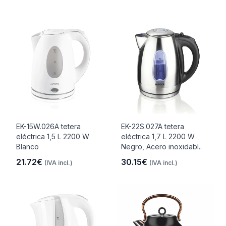
EK-15W.026A tetera
EK-22S.027A tetera
eléctrica 1,5 L 2200 W
eléctrica 1,7 L 2200 W
Blanco
Negro, Acero inoxidabl..
21.72€
30.15€
(IVA incl.)
(IVA incl.)