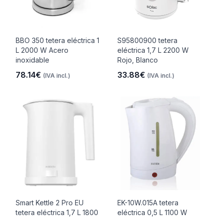
BBO 350 tetera eléctrica 1
S95800900 tetera
L 2000 W Acero
eléctrica 1,7 L 2200 W
inoxidable
Rojo, Blanco
78.14€
33.88€
(IVA incl.)
(IVA incl.)
Smart Kettle 2 Pro EU
EK-10W.015A tetera
tetera eléctrica 1,7 L 1800
eléctrica 0,5 L 1100 W