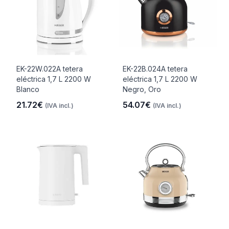
EK-22W.022A tetera
EK-22B.024A tetera
eléctrica 1,7 L 2200 W
eléctrica 1,7 L 2200 W
Blanco
Negro, Oro
21.72€
54.07€
(IVA incl.)
(IVA incl.)