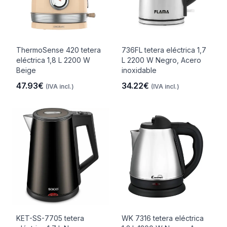
ThermoSense 420 tetera
736FL tetera eléctrica 1,7
eléctrica 1,8 L 2200 W
L 2200 W Negro, Acero
Beige
inoxidable
47.93€
34.22€
(IVA incl.)
(IVA incl.)
KET-SS-7705 tetera
WK 7316 tetera eléctrica