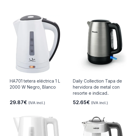
HA701 tetera eléctrica 1 L
Daily Collection Tapa de
2000 W Negro, Blanco
hervidora de metal con
resorte e indicad..
29.87€
52.65€
(IVA incl.)
(IVA incl.)