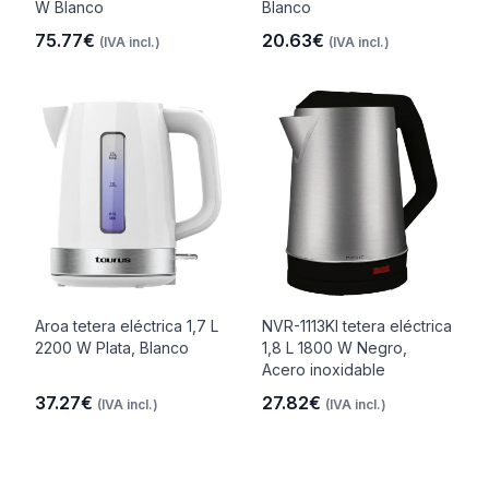
W Blanco
Blanco
75.77€
20.63€
(IVA incl.)
(IVA incl.)
Aroa tetera eléctrica 1,7 L
NVR-1113KI tetera eléctrica
2200 W Plata, Blanco
1,8 L 1800 W Negro,
Acero inoxidable
37.27€
27.82€
(IVA incl.)
(IVA incl.)