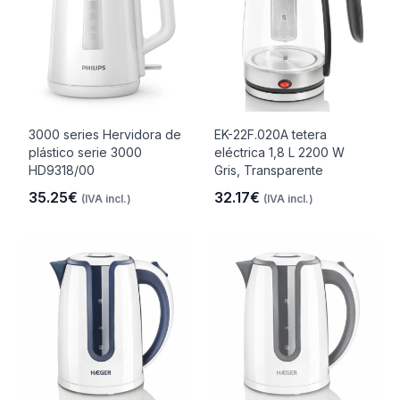
3000 series Hervidora de
EK-22F.020A tetera
plástico serie 3000
eléctrica 1,8 L 2200 W
HD9318/00
Gris, Transparente
35.25€
32.17€
(IVA incl.)
(IVA incl.)