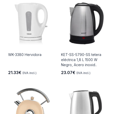
WK-3380 Hervidora
KET-SS-5790-SS tetera
eléctrica 1,8 L 1500 W
Negro, Acero inoxid..
21.33€
23.07€
(IVA incl.)
(IVA incl.)