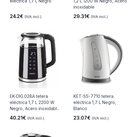
eléctrica 1,7 L Negro
1,2 L 1200 W Negro, Acero
inoxidable
24.2€
29.31€
(IVA incl.)
(IVA incl.)
EK-DIG.028A tetera
KET-SS-7710 tetera
eléctrica 1,7 L 2200 W
eléctrica 1,7 L Negro,
Negro, Acero inoxidabl..
Blanco
40.21€
23.07€
(IVA incl.)
(IVA incl.)