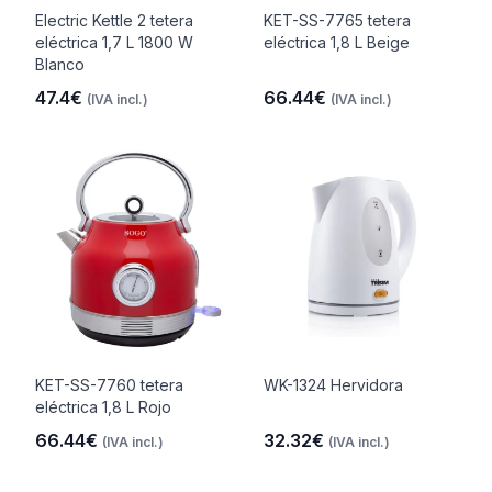
Electric Kettle 2 tetera
KET-SS-7765 tetera
eléctrica 1,7 L 1800 W
eléctrica 1,8 L Beige
Blanco
47.4€
66.44€
(IVA incl.)
(IVA incl.)
KET-SS-7760 tetera
WK-1324 Hervidora
eléctrica 1,8 L Rojo
66.44€
32.32€
(IVA incl.)
(IVA incl.)