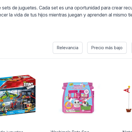
ets de juguetes. Cada set es una oportunidad para crear recuer
er la vida de tus hijos mientras juegan y aprenden al mismo t
Relevancia
Precio más bajo