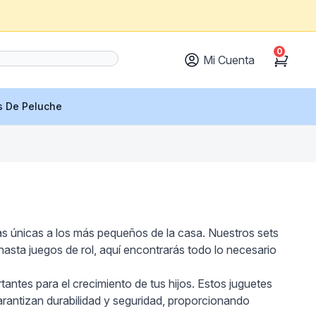
0
Mi Cuenta
Cart
s De Peluche
ias únicas a los más pequeños de la casa. Nuestros sets
asta juegos de rol, aquí encontrarás todo lo necesario
rtantes para el crecimiento de tus hijos. Estos juguetes
garantizan durabilidad y seguridad, proporcionando