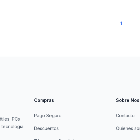
1
Compras
Sobre Nos
Pago Seguro
Contacto
tiles, PCs
 tecnología
Descuentos
Quienes s