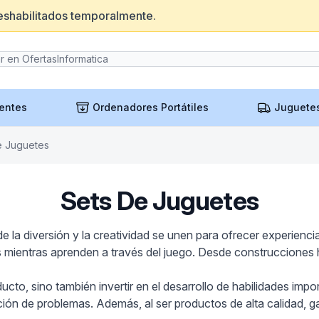
eshabilitados temporalmente.
entes
Ordenadores Portátiles
Juguete
e Juguetes
Sets De Juguetes
 la diversión y la creatividad se unen para ofrecer experienc
s mientras aprenden a través del juego. Desde construcciones h
ucto, sino también invertir en el desarrollo de habilidades impo
ución de problemas. Además, al ser productos de alta calidad, 