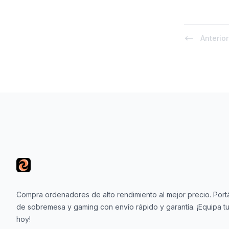
Anterior
Footer
Compra ordenadores de alto rendimiento al mejor precio. Portá
de sobremesa y gaming con envío rápido y garantía. ¡Equipa tu
hoy!