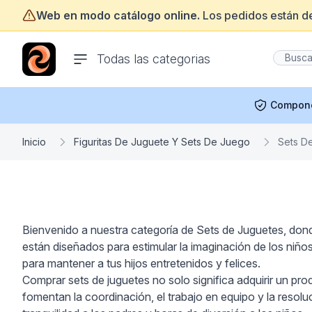
Web en modo catálogo online.
Los pedidos están d
ofertasinformatica.com
Todas las categorias
Compon
Inicio
Figuritas De Juguete Y Sets De Juego
Sets D
Bienvenido a nuestra categoría de Sets de Juguetes, donde
están diseñados para estimular la imaginación de los niño
para mantener a tus hijos entretenidos y felices.
Comprar sets de juguetes no solo significa adquirir un prod
fomentan la coordinación, el trabajo en equipo y la resol