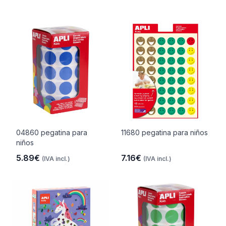
04860 pegatina para
11680 pegatina para niños
niños
5.89€
7.16€
(IVA incl.)
(IVA incl.)