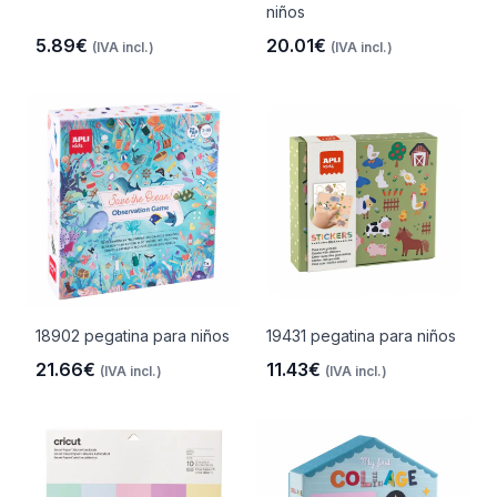
niños
5.89€
20.01€
(IVA incl.)
(IVA incl.)
18902 pegatina para niños
19431 pegatina para niños
21.66€
11.43€
(IVA incl.)
(IVA incl.)