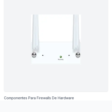
Componentes Para Firewalls De Hardware
Footer