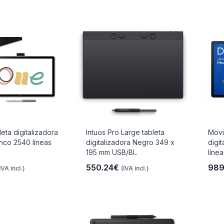
eta digitalizadora
Intuos Pro Large tableta
Movi
nco 2540 líneas
digitalizadora Negro 349 x
digi
195 mm USB/Bl..
línea
550.24€
989
IVA incl.)
(IVA incl.)