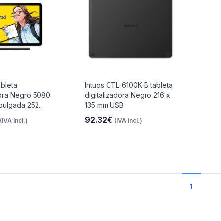
bleta
Intuos CTL-6100K-B tableta
dora Negro 5080
digitalizadora Negro 216 x
pulgada 252..
135 mm USB
92.32€
(IVA incl.)
(IVA incl.)
1