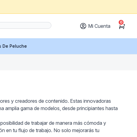
0
Mi Cuenta
Cart
s De Peluche
ñadores y creadores de contenido. Estas innovadoras
una amplia gama de modelos, desde principiantes hasta
 la posibilidad de trabajar de manera más cómoda y
n en tu flujo de trabajo. No solo mejorarás tu