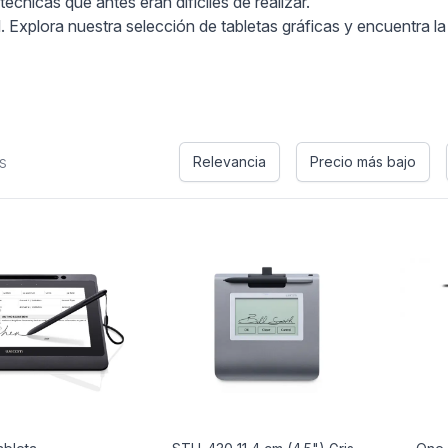
cnicas que antes eran difíciles de realizar.
el. Explora nuestra selección de tabletas gráficas y encuentra l
s
Relevancia
Precio más bajo