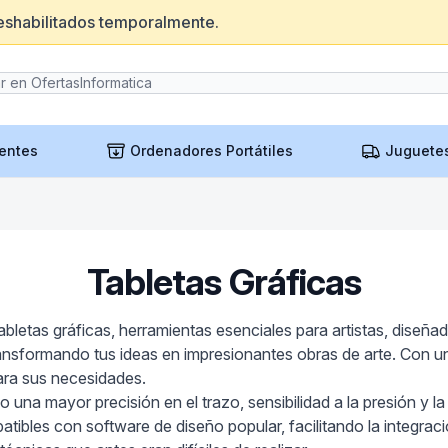
eshabilitados temporalmente.
entes
Ordenadores Portátiles
Juguete
Tabletas Gráficas
tabletas gráficas, herramientas esenciales para artistas, dise
 transformando tus ideas en impresionantes obras de arte. Con 
para sus necesidades.
mo una mayor precisión en el trazo, sensibilidad a la presión y
bles con software de diseño popular, facilitando la integració