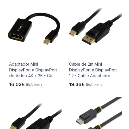
Adaptador Mini
Cable de 2m Mini
DisplayPort a DisplayPort -
DisplayPort a DisplayPort
de Vídeo 4K x 2K - Co..
1.2 - Cable Adaptador ..
16.03€
19.36€
(IVA incl.)
(IVA incl.)