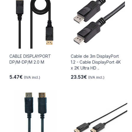
CABLE DISPLAYPORT
Cable de 3m DisplayPort
DP/M-DP/M 2.0 M
1.2 - Cable DisplayPort 4K
x 2K Ultra HD ..
5.47€
23.53€
(IVA incl.)
(IVA incl.)