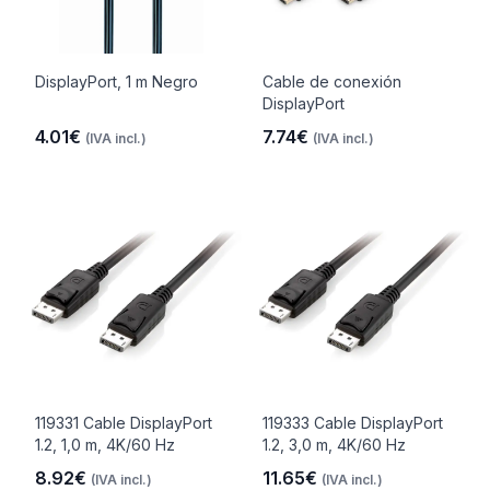
DisplayPort, 1 m Negro
Cable de conexión
DisplayPort
4.01€
7.74€
(IVA incl.)
(IVA incl.)
119331 Cable DisplayPort
119333 Cable DisplayPort
1.2, 1,0 m, 4K/60 Hz
1.2, 3,0 m, 4K/60 Hz
8.92€
11.65€
(IVA incl.)
(IVA incl.)