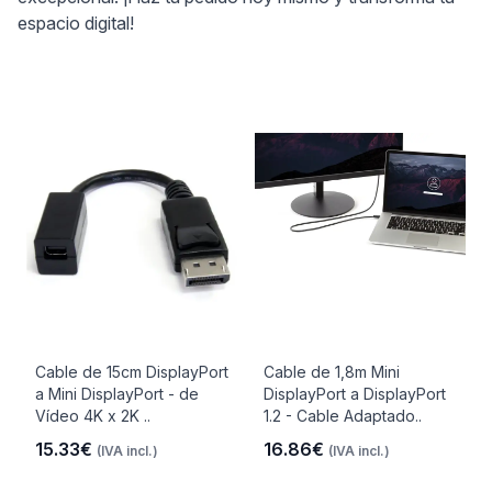
espacio digital!
Cable de 15cm DisplayPort
Cable de 1,8m Mini
a Mini DisplayPort - de
DisplayPort a DisplayPort
Vídeo 4K x 2K ..
1.2 - Cable Adaptado..
15.33€
16.86€
(IVA incl.)
(IVA incl.)