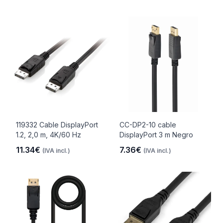
119332 Cable DisplayPort
CC-DP2-10 cable
1.2, 2,0 m, 4K/60 Hz
DisplayPort 3 m Negro
11.34€
7.36€
(IVA incl.)
(IVA incl.)