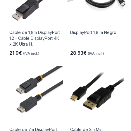
Cable de 1,8m DisplayPort
DisplayPort 1,8 m Negro
1.2 - Cable DisplayPort 4K
x 2K Ultra H..
21.9€
28.53€
(IVA incl.)
(IVA incl.)
Cable de 7m DisplayPort
Cable de 3m Mini