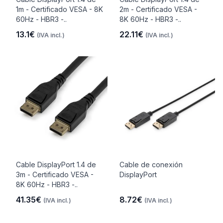
1m - Certificado VESA - 8K
2m - Certificado VESA -
60Hz - HBR3 -..
8K 60Hz - HBR3 -..
13.1€
22.11€
(IVA incl.)
(IVA incl.)
Cable DisplayPort 1.4 de
Cable de conexión
3m - Certificado VESA -
DisplayPort
8K 60Hz - HBR3 -..
41.35€
8.72€
(IVA incl.)
(IVA incl.)