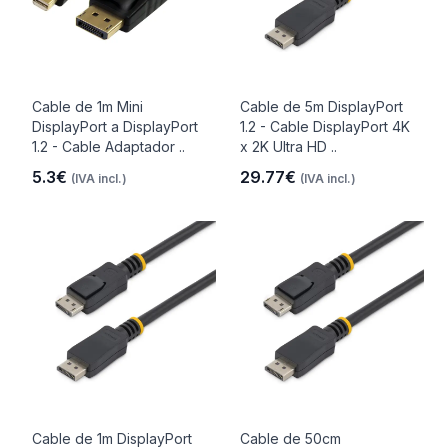
Cable de 1m Mini
Cable de 5m DisplayPort
DisplayPort a DisplayPort
1.2 - Cable DisplayPort 4K
1.2 - Cable Adaptador ..
x 2K Ultra HD ..
5.3€
29.77€
(IVA incl.)
(IVA incl.)
Cable de 1m DisplayPort
Cable de 50cm