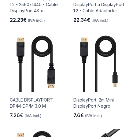
1.2 - 2560x1440 - Cable
DisplayPort a DisplayPort
DisplayPort 4K x ..
1.2 - Cable Adaptador ..
22.23€
22.34€
(IVA incl.)
(IVA incl.)
CABLE DISPLAYPORT
DisplayPort, 2m Mini
DP/M-DP/M 3.0 M
DisplayPort Negro
7.26€
7.6€
(IVA incl.)
(IVA incl.)