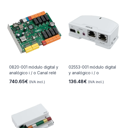
0820-001 módulo digital y
02553-001 módulo digital
analógico i / o Canal relé
y analógico i / o
740.65€
136.48€
(IVA incl.)
(IVA incl.)