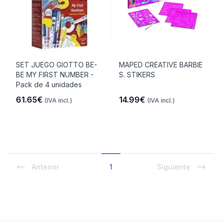
SET JUEGO GIOTTO BE-
MAPED CREATIVE BARBIE
BE MY FIRST NUMBER -
S. STIKERS
Pack de 4 unidades
61.65€
14.99€
(IVA incl.)
(IVA incl.)
Anterior
1
Siguiente