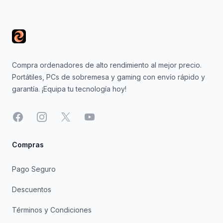
Footer
Compra ordenadores de alto rendimiento al mejor precio.
Portátiles, PCs de sobremesa y gaming con envío rápido y
garantía. ¡Equipa tu tecnología hoy!
Facebook
Instagram
X
YouTube
Compras
Pago Seguro
Descuentos
Términos y Condiciones