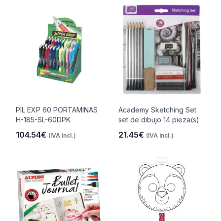
PIL EXP 60 PORTAMINAS
Academy Sketching Set
H-185-SL-60DPK
set de dibujo 14 pieza(s)
104.54€
21.45€
(IVA incl.)
(IVA incl.)