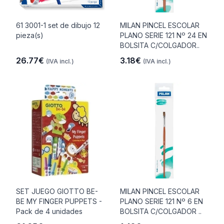
61 3001-1 set de dibujo 12
MILAN PINCEL ESCOLAR
pieza(s)
PLANO SERIE 121 Nº 24 EN
BOLSITA C/COLGADOR..
26.77€
3.18€
(IVA incl.)
(IVA incl.)
SET JUEGO GIOTTO BE-
MILAN PINCEL ESCOLAR
BE MY FINGER PUPPETS -
PLANO SERIE 121 Nº 6 EN
Pack de 4 unidades
BOLSITA C/COLGADOR ..