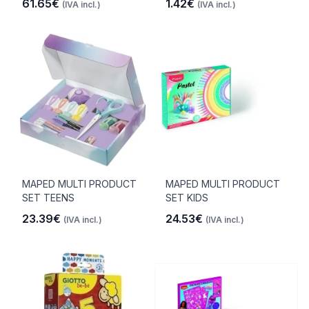
61.65€
1.42€
(IVA incl.)
(IVA incl.)
MAPED MULTI PRODUCT
MAPED MULTI PRODUCT
SET TEENS
SET KIDS
23.39€
24.53€
(IVA incl.)
(IVA incl.)