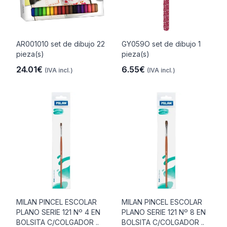
AR001010 set de dibujo 22
GY059O set de dibujo 1
pieza(s)
pieza(s)
24.01€
6.55€
(IVA incl.)
(IVA incl.)
MILAN PINCEL ESCOLAR
MILAN PINCEL ESCOLAR
PLANO SERIE 121 Nº 4 EN
PLANO SERIE 121 Nº 8 EN
BOLSITA C/COLGADOR ..
BOLSITA C/COLGADOR ..