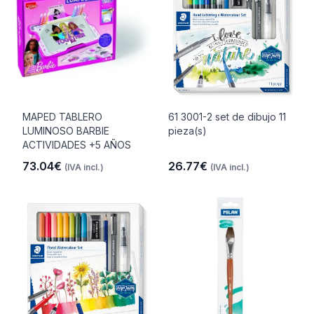
MAPED TABLERO
61 3001-2 set de dibujo 11
LUMINOSO BARBIE
pieza(s)
ACTIVIDADES +5 AÑOS
73.04€
26.77€
(IVA incl.)
(IVA incl.)