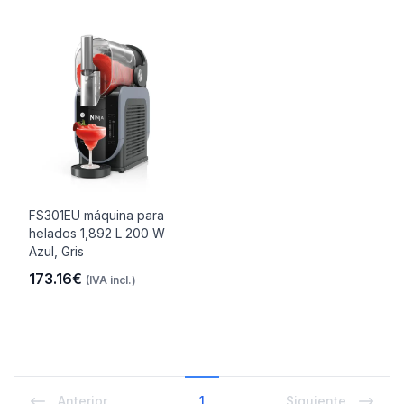
FS301EU máquina para
helados 1,892 L 200 W
Azul, Gris
173.16€
(IVA incl.)
Anterior
1
Siguiente