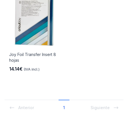
Joy Foil Transfer Insert 8
hojas
14.14€
(IVA incl.)
Anterior
1
Siguiente