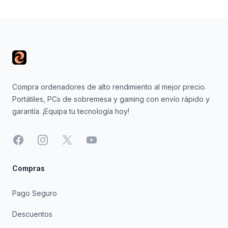
Footer
Compra ordenadores de alto rendimiento al mejor precio.
Portátiles, PCs de sobremesa y gaming con envío rápido y
garantía. ¡Equipa tu tecnología hoy!
Facebook
Instagram
X
YouTube
Compras
Pago Seguro
Descuentos