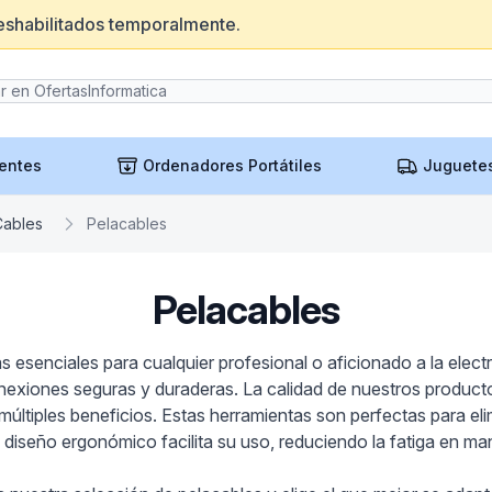
eshabilitados temporalmente.
entes
Ordenadores Portátiles
Juguete
Cables
Pelacables
Pelacables
esenciales para cualquier profesional o aficionado a la electr
nexiones seguras y duraderas. La calidad de nuestros producto
últiples beneficios. Estas herramientas son perfectas para elimi
u diseño ergonómico facilita su uso, reduciendo la fatiga en 