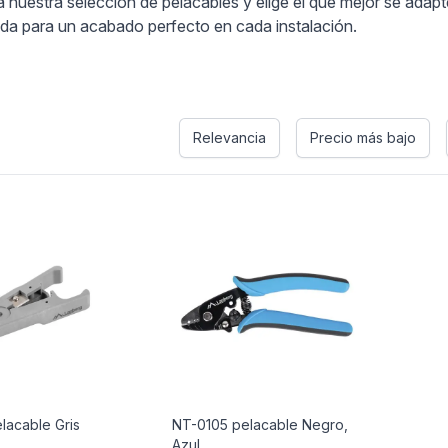
a nuestra selección de pelacables y elige el que mejor se adap
da para un acabado perfecto en cada instalación.
Relevancia
Precio más bajo
lacable Gris
NT-0105 pelacable Negro,
Azul