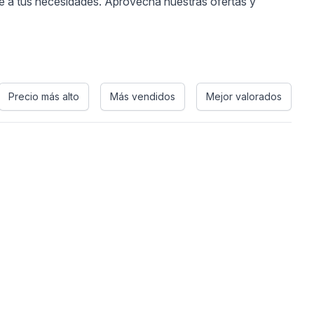
te a tus necesidades. Aprovecha nuestras ofertas y
Precio más alto
Más vendidos
Mejor valorados