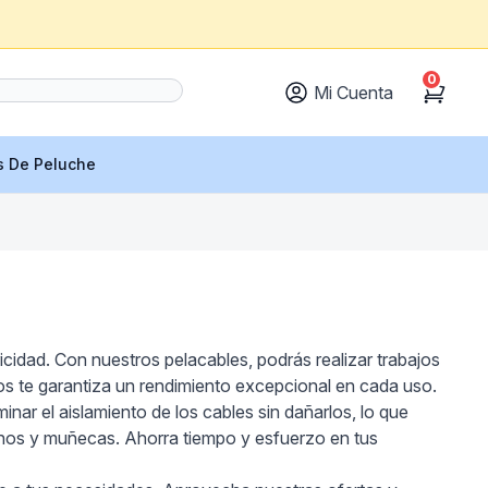
0
Mi Cuenta
Cart
s De Peluche
icidad. Con nuestros pelacables, podrás realizar trabajos
s te garantiza un rendimiento excepcional en cada uso.
nar el aislamiento de los cables sin dañarlos, lo que
manos y muñecas. Ahorra tiempo y esfuerzo en tus