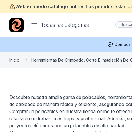
Web en modo catálogo online.
Los pedidos están d
ofertasinformatica.com
Todas las categorias
Compon
Inicio
Herramientas De Crimpado, Corte E Instalación De 
Descubre nuestra amplia gama de pelacables, herramientas 
de cableado de manera rápida y eficiente, asegurando co
Comprar un pelacables en nuestra tienda online te ofrece m
resulta en un trabajo más limpio y profesional. Además, s
proyectos eléctricos con un pelacables de alta calidad.