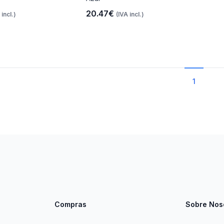
20.47€
 incl.)
(IVA incl.)
1
Compras
Sobre Nos