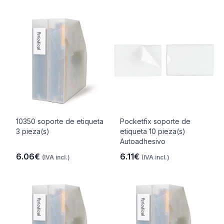
10350 soporte de etiqueta
Pocketfix soporte de
3 pieza(s)
etiqueta 10 pieza(s)
Autoadhesivo
6.06€
6.11€
(IVA incl.)
(IVA incl.)