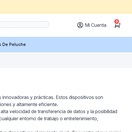
0
Mi Cuenta
Cart
s De Peluche
s innovadoras y prácticas. Estos dispositivos son
iones y altamente eficiente.
 alta velocidad de transferencia de datos y la posibilidad
ualquier entorno de trabajo o entretenimiento,