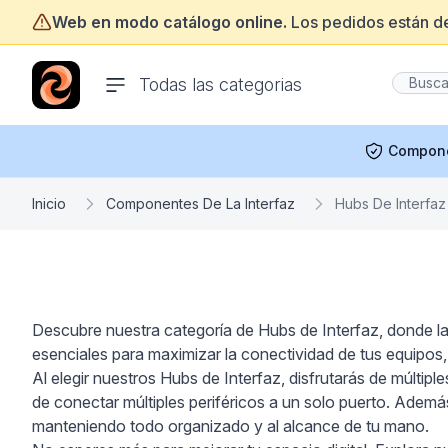
Web en modo catálogo online.
Los pedidos están d
ofertasinformatica.com
Todas las categorias
Compon
Inicio
Componentes De La Interfaz
Hubs De Interfaz
Descubre nuestra categoría de Hubs de Interfaz, donde la 
esenciales para maximizar la conectividad de tus equipos, 
Al elegir nuestros Hubs de Interfaz, disfrutarás de múltipl
de conectar múltiples periféricos a un solo puerto. Adem
manteniendo todo organizado y al alcance de tu mano.