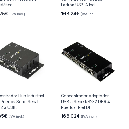
stática..
Ladrón USB-A Ind..
.25€
168.24€
(IVA incl.)
(IVA incl.)
entrador Hub Industrial
Concentrador Adaptador
 Puertos Serie Serial
USB a Serie RS232 DB9 4
2 a USB..
Puertos  Riel DI..
85€
166.02€
(IVA incl.)
(IVA incl.)