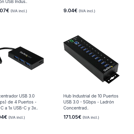
ón USB Indus..
.07€
9.04€
(IVA incl.)
(IVA incl.)
entrador USB 3.0
Hub Industrial de 10 Puertos
ps) de 4 Puertos -
USB 3.0 - 5Gbps - Ladrón
C a 1x USB-C y 3x..
Concentrad..
04€
171.05€
(IVA incl.)
(IVA incl.)