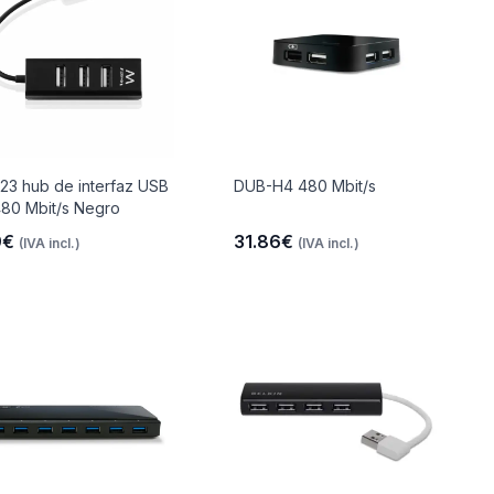
23 hub de interfaz USB
DUB-H4 480 Mbit/s
480 Mbit/s Negro
9€
31.86€
(IVA incl.)
(IVA incl.)