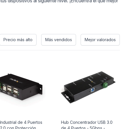
us dispositivos al siguiente nivel. ¡Encuentra el que mejor
Precio más alto
Más vendidos
Mejor valorados
Industrial de 4 Puertos
Hub Concentrador USB 3.0
2.0 con Protección
de 4 Puertos - 5Gbps -