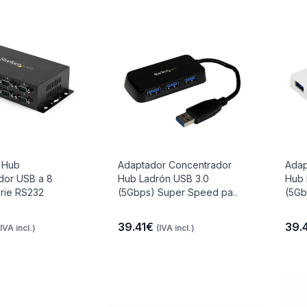
 Hub
Adaptador Concentrador
Adap
dor USB a 8
Hub Ladrón USB 3.0
Hub 
rie RS232
(5Gbps) Super Speed pa..
(5Gb
39.41€
39.
(IVA incl.)
(IVA incl.)