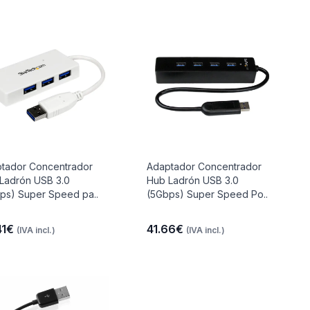
tador Concentrador
Adaptador Concentrador
Ladrón USB 3.0
Hub Ladrón USB 3.0
ps) Super Speed pa..
(5Gbps) Super Speed Po..
41€
41.66€
(IVA incl.)
(IVA incl.)