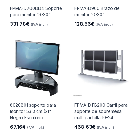
FPMA-D700DD4 Soporte
FPMA-D960 Brazo de
para monitor 19-30"
monitor 10-30"
331.78€
128.56€
(IVA incl.)
(IVA incl.)
8020801 soporte para
FPMA-DTB200 Carril para
monitor 53,3 cm (21")
soporte de sobremesa
Negro Escritorio
multi pantalla 10-24..
67.16€
468.63€
(IVA incl.)
(IVA incl.)