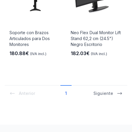
Soporte con Brazos
Neo Flex Dual Monitor Lift
Articulados para Dos
Stand 62,2 cm (24.5")
Monitores
Negro Escritorio
180.88€
182.03€
(IVA incl.)
(IVA incl.)
Anterior
1
Siguiente
Footer