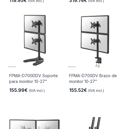
119.95€
319.74€
(IVA incl.)
(IVA incl.)
FPMA-D700DDV Soporte
FPMA-D700DV Brazo de
para monitor 10-27"
monitor 10-27"
155.99€
155.52€
(IVA incl.)
(IVA incl.)