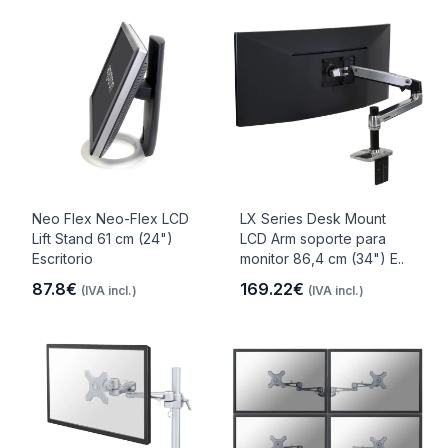
Neo Flex Neo-Flex LCD
LX Series Desk Mount
Lift Stand 61 cm (24")
LCD Arm soporte para
Escritorio
monitor 86,4 cm (34") E..
87.8€
169.22€
(IVA incl.)
(IVA incl.)