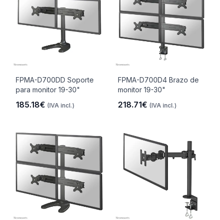
FPMA-D700DD Soporte
FPMA-D700D4 Brazo de
para monitor 19-30"
monitor 19-30"
185.18€
218.71€
(IVA incl.)
(IVA incl.)