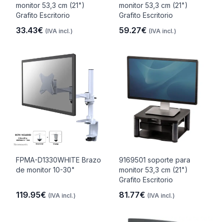
monitor 53,3 cm (21")
monitor 53,3 cm (21")
Grafito Escritorio
Grafito Escritorio
33.43€
59.27€
(IVA incl.)
(IVA incl.)
FPMA-D1330WHITE Brazo
9169501 soporte para
de monitor 10-30"
monitor 53,3 cm (21")
Grafito Escritorio
119.95€
81.77€
(IVA incl.)
(IVA incl.)