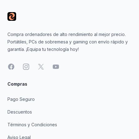
Compra ordenadores de alto rendimiento al mejor precio.
Portátiles, PCs de sobremesa y gaming con envío rápido y
garantía. ¡Equipa tu tecnología hoy!
Facebook
Instagram
X
YouTube
Compras
Pago Seguro
Descuentos
Términos y Condiciones
Aviso Legal