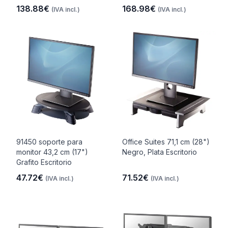
138.88€
168.98€
(IVA incl.)
(IVA incl.)
91450 soporte para
Office Suites 71,1 cm (28")
monitor 43,2 cm (17")
Negro, Plata Escritorio
Grafito Escritorio
47.72€
71.52€
(IVA incl.)
(IVA incl.)