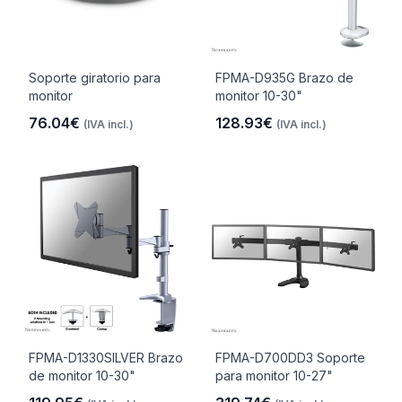
Soporte giratorio para
FPMA-D935G Brazo de
monitor
monitor 10-30"
76.04€
128.93€
(IVA incl.)
(IVA incl.)
FPMA-D1330SILVER Brazo
FPMA-D700DD3 Soporte
de monitor 10-30"
para monitor 10-27"