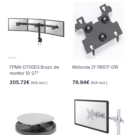
FPMA-D700D3 Brazo de
Motorola 21-118517-01R
monitor 10-27"
205.72€
76.94€
(IVA incl.)
(IVA incl.)