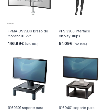
FPMA-D935DG Brazo de
PFS 3306 Interface
monitor 10-27"
display strips
146.89€
91.09€
(IVA incl.)
(IVA incl.)
9169301 soporte para
9169401 soporte para