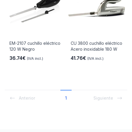
EM-2107 cuchillo eléctrico
CU 3800 cuchillo eléctrico
120 W Negro
Acero inoxidable 180 W
36.74€
41.76€
(IVA incl.)
(IVA incl.)
Anterior
1
Siguiente