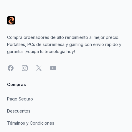
Footer
Compra ordenadores de alto rendimiento al mejor precio.
Portátiles, PCs de sobremesa y gaming con envío rápido y
garantía. ¡Equipa tu tecnología hoy!
Facebook
Instagram
X
YouTube
Compras
Pago Seguro
Descuentos
Términos y Condiciones