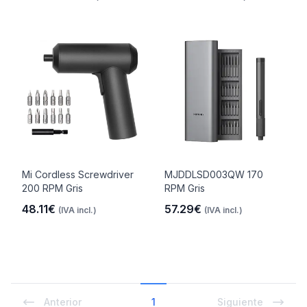
Mi Cordless Screwdriver
MJDDLSD003QW 170
200 RPM Gris
RPM Gris
48.11€
57.29€
(IVA incl.)
(IVA incl.)
Anterior
1
Siguiente