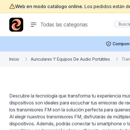
Web en modo catálogo online.
Los pedidos están d
ofertasinformatica.com
Todas las categorias
Compon
Inicio
Auriculares Y Equipos De Audio Portátiles
Tra
Descubre la tecnología que transforma tu experiencia mus
dispositivos son ideales para escuchar tus emisoras de ra
los transmisores FM son la solución perfecta para quienes
Al elegir nuestros transmisores FM, disfrutarás de múltiple
dispositivos. Además, podrás conectar tu smartphone o tab