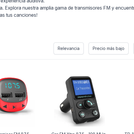
 experiencia auditiva.
. Explora nuestra amplia gama de transmisores FM y encuentra
as tus canciones!
s
Relevancia
Precio más bajo