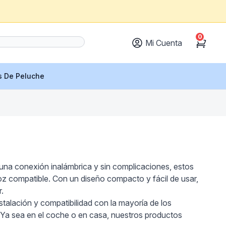
0
Mi Cuenta
Cart
s De Peluche
una conexión inalámbrica y sin complicaciones, estos
voz compatible. Con un diseño compacto y fácil de usar,
.
nstalación y compatibilidad con la mayoría de los
. Ya sea en el coche o en casa, nuestros productos