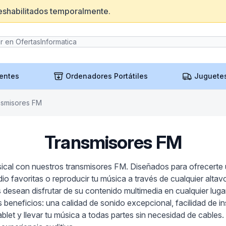
eshabilitados temporalmente.
entes
Ordenadores Portátiles
Juguete
nsmisores FM
Transmisores FM
ical con nuestros transmisores FM. Diseñados para ofrecerte 
dio favoritas o reproducir tu música a través de cualquier alta
 desean disfrutar de su contenido multimedia en cualquier lugar
s beneficios: una calidad de sonido excepcional, facilidad de i
let y llevar tu música a todas partes sin necesidad de cables